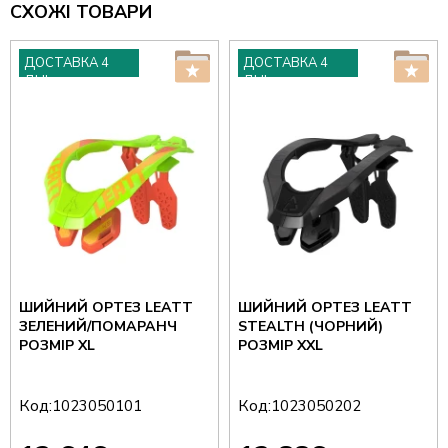
СХОЖІ ТОВАРИ
ДОСТАВКА 4
ДОСТАВКА 4
ДНІ
ДНІ
ШИЙНИЙ ОРТЕЗ LEATT
ШИЙНИЙ ОРТЕЗ LEATT
ЗЕЛЕНИЙ/ПОМАРАНЧ
STEALTH (ЧОРНИЙ)
РОЗМІР XL
РОЗМІР XXL
Код:
Код:
1023050101
1023050202