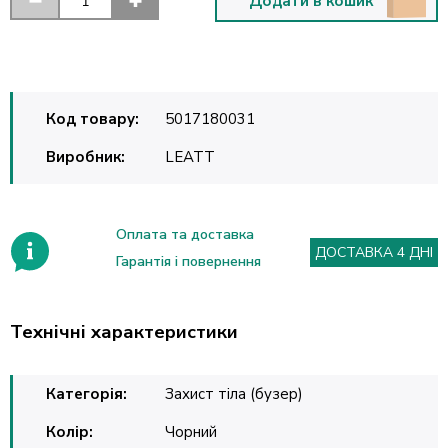
Додати в кошик
Код товару:
5017180031
Виробник:
LEATT
Оплата та доставка
ДОСТАВКА 4 ДНІ
Гарантія і повернення
Технічні характеристики
Категорія:
Захист тіла (бузер)
Колір:
Чорний