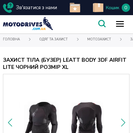
Зв'язатися з нами
0
Кошик
ГОЛОВНА
ОДЯГ ТА ЗАХИСТ
МОТОЗАХИСТ
З
ЗАХИСТ ТІЛА (БУЗЕР) LEATT BODY 3DF AIRFIT
LITE ЧОРНИЙ РОЗМІР XL