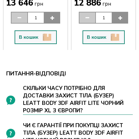
13 646
12 886
грн
грн
В кошик
В кошик
ПИТАННЯ-ВІДПОВІДІ
СКІЛЬКИ ЧАСУ ПОТРІБНО ДЛЯ
ДОСТАВКИ ЗАХИСТ ТІЛА (БУЗЕР)
LEATT BODY 3DF AIRFIT LITE ЧОРНИЙ
РОЗМІР XL З ЄВРОПИ?
ЧИ Є ГАРАНТІЇ ПРИ ПОКУПЦІ ЗАХИСТ
ТІЛА (БУЗЕР) LEATT BODY 3DF AIRFIT