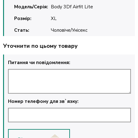
Модель/Серія:
Body 3Df Airfit Lite
Розмір:
XL
Стать:
Чоловіче/Унісекс
Уточнити по цьому товару
Питання чи повідомлення:
Номер телефону для зв`язку: