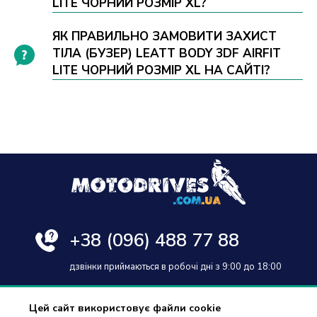
LITE ЧОРНИЙ РОЗМІР XL?
ЯК ПРАВИЛЬНО ЗАМОВИТИ ЗАХИСТ
ТІЛА (БУЗЕР) LEATT BODY 3DF AIRFIT
LITE ЧОРНИЙ РОЗМІР XL НА САЙТІ?
+38
(096) 488 77 88
дзвінки приймаються в робочі дні з 9:00 до 18:00
Цей сайт використовує файли cookie