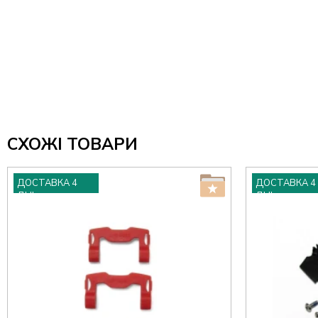
СХОЖІ ТОВАРИ
ДОСТАВКА 4
ДОСТАВКА 4
ДНІ
ДНІ