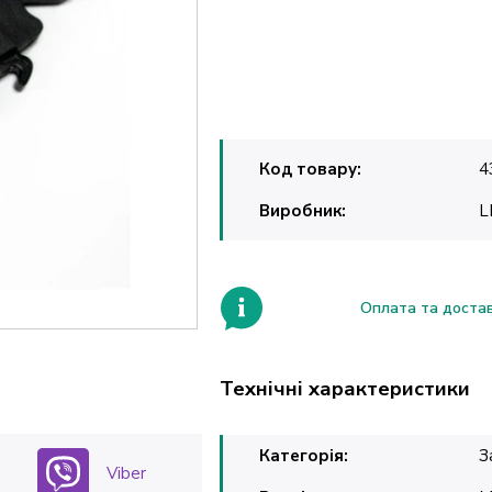
Код товару:
4
Виробник:
L
Оплата та доста
Технічні характеристики
Категорія:
З
Viber