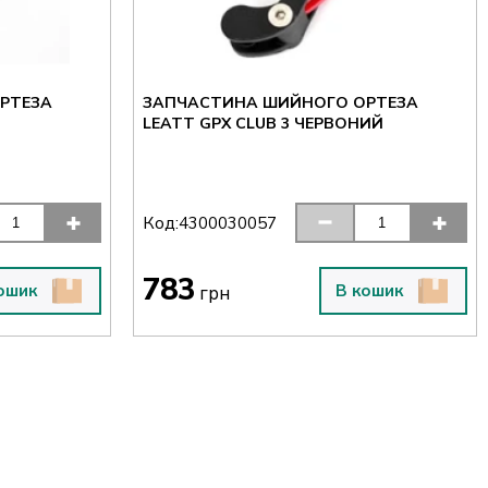
РТЕЗА
ЗАПЧАСТИНА ШИЙНОГО ОРТЕЗА
LEATT GPX CLUB 3 ЧЕРВОНИЙ
Код:
4300030057
783
ошик
В кошик
грн