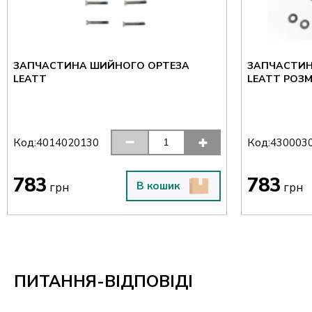
ЗАПЧАСТИНА ШИЙНОГО ОРТЕЗА
ЗАПЧАСТИН
LEATT
LEATT РОЗМ
Код:
Код:
4014020130
430003
783
783
В кошик
грн
грн
ПИТАННЯ-ВІДПОВІДІ