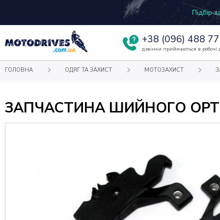
Підбір 
+38
(096) 488 77
дзвінки приймаються в робочі д
ГОЛОВНА
ОДЯГ ТА ЗАХИСТ
МОТОЗАХИСТ
З
ЗАПЧАСТИНА ШИЙНОГО ОРТЕ