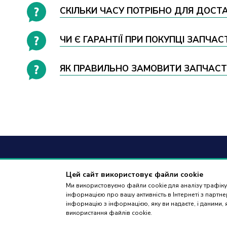
СКІЛЬКИ ЧАСУ ПОТРІБНО ДЛЯ ДОСТ
ЧИ Є ГАРАНТІЇ ПРИ ПОКУПЦІ ЗАПЧА
ЯК ПРАВИЛЬНО ЗАМОВИТИ ЗАПЧАСТИ
+38
(09
Цей сайт використовує файли cookie
Ми використовуємо файли cookie для аналізу трафіку,
дзвінки приймаю
інформацією про вашу активність в Інтернеті з парт
18:00
інформацію з інформацією, яку ви надаєте, і даними,
використання файлів cookie.