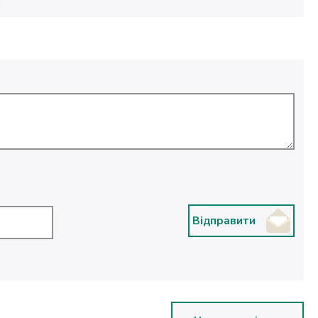
M
Відправити