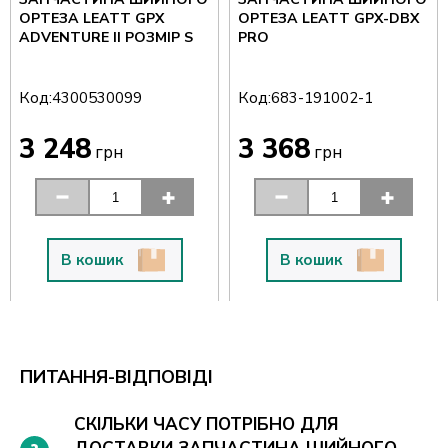
ОРТЕЗА LEATT GPX
ОРТЕЗА LEATT GPX-DBX
ADVENTURE II РОЗМІР S
PRO
Код:
Код:
4300530099
683-191002-1
3 248
3 368
грн
грн
В кошик
В кошик
ПИТАННЯ-ВІДПОВІДІ
СКІЛЬКИ ЧАСУ ПОТРІБНО ДЛЯ