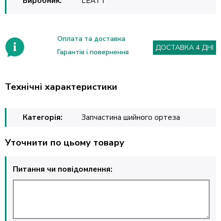
Виробник:
LEATT
Оплата та доставка
ДОСТАВКА 4 ДНІ
Гарантія і повернення
Технічні характеристики
Категорія:
Запчастина шийного ортеза
Уточнити по цьому товару
Питання чи повідомлення: