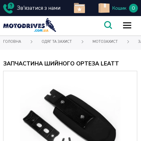
Зв'язатися з нами
0
Кошик
ГОЛОВНА
ОДЯГ ТА ЗАХИСТ
МОТОЗАХИСТ
З
ЗАПЧАСТИНА ШИЙНОГО ОРТЕЗА LEATT