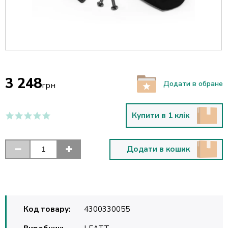
3 248
Додати в обране
грн
Купити в 1 клік
Додати в кошик
Код товару:
4300330055