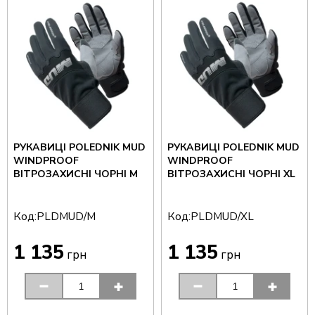
РУКАВИЦІ POLEDNIK MUD
РУКАВИЦІ POLEDNIK MUD
WINDPROOF
WINDPROOF
ВІТРОЗАХИСНІ ЧОРНІ M
ВІТРОЗАХИСНІ ЧОРНІ XL
Код:
Код:
PLDMUD/M
PLDMUD/XL
1 135
1 135
грн
грн