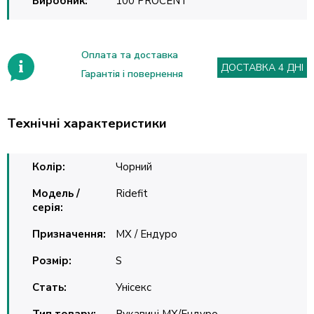
Виробник:
100 PROCENT
Оплата та доставка
ДОСТАВКА 4 ДНІ
Гарантія і повернення
Технічні характеристики
Колір:
Чорний
Модель /
Ridefit
серія:
Призначення:
MX / Ендуро
Розмір:
S
Стать:
Унісекс
Тип товару:
Рукавиці MX/Ендуро