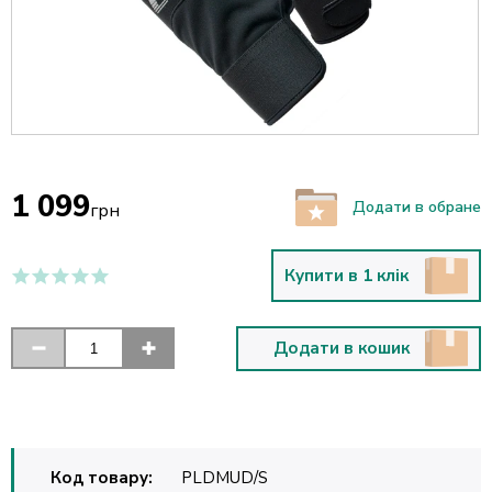
1 099
Додати в обране
грн
Купити в 1 клік
Додати в кошик
Код товару:
PLDMUD/S