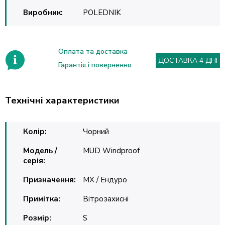
Виробник:
POLEDNIK
Оплата та доставка
ДОСТАВКА 4 ДНІ
Гарантія і повернення
Технічні характеристики
Колір:
Чорний
Модель /
MUD Windproof
серія:
Призначення:
MX / Ендуро
Примітка:
Вітрозахисні
Розмір:
S