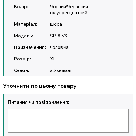
Колір:
Чорний/Червоний
флуоресцентний
Матеріал:
шкіра
Модель:
SP-8 V3
Призначення:
чоловіча
Розмір:
XL
Сезон:
all-season
Уточнити по цьому товару
Питання чи повідомлення: