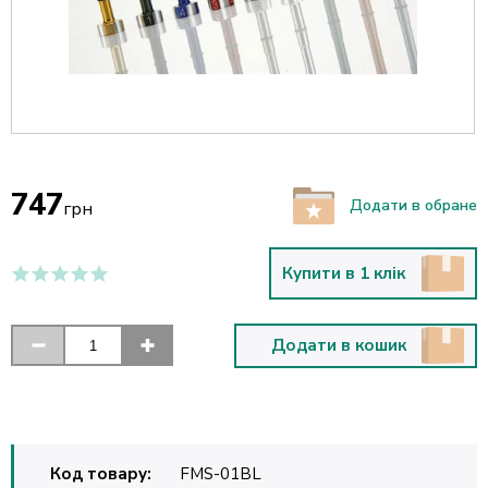
747
Додати в обране
грн
Купити в 1 клік
Додати в кошик
Код товару:
FMS-01BL