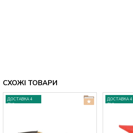
СХОЖІ ТОВАРИ
ДОСТАВКА 4
ДОСТАВКА 4
ДНІ
ДНІ