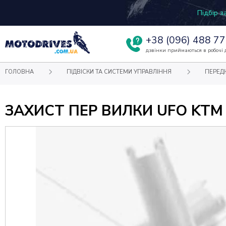
Підбір 
+38
(096) 488 77
дзвінки приймаються в робочі д
ГОЛОВНА
ПІДВІСКИ ТА СИСТЕМИ УПРАВЛІННЯ
ПЕРЕД
ЗАХИСТ ПЕР ВИЛКИ UFO KTM 