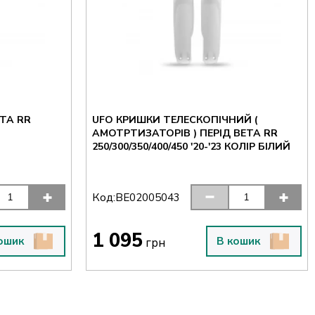
TA RR
UFO КРИШКИ ТЕЛЕСКОПІЧНИЙ (
АМОТРТИЗАТОРІВ ) ПЕРІД BETA RR
250/300/350/400/450 '20-'23 КОЛІР БІЛИЙ
Код:
BE02005043
1 095
ошик
В кошик
грн