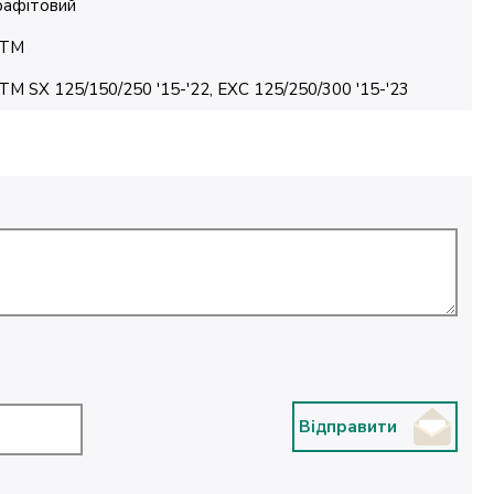
рафітовий
TM
TM SX 125/150/250 '15-'22, EXC 125/250/300 '15-'23
Відправити