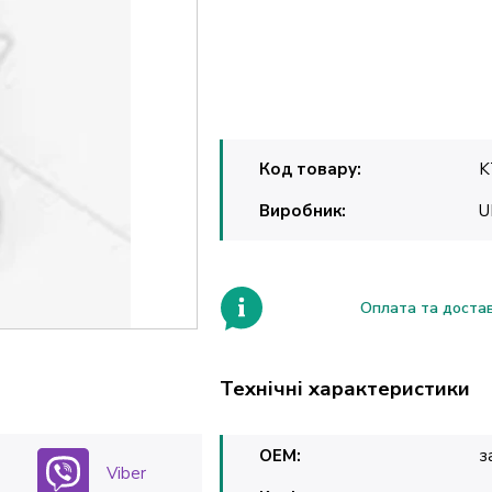
Код товару:
K
Виробник:
U
Оплата та доста
Технічні характеристики
OEM:
з
Viber