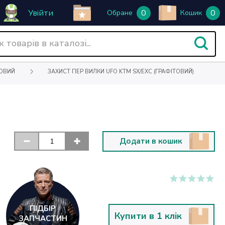
Увійти
0
0
Обране
Кошик
ОВИЙ
ЗАХИСТ ПЕР ВИЛКИ UFO KTM SX/EXC (ГРАФІТОВИЙ)
Додати в кошик
ПІДБІР
Купити в 1 клік
ЗАПЧАСТИН