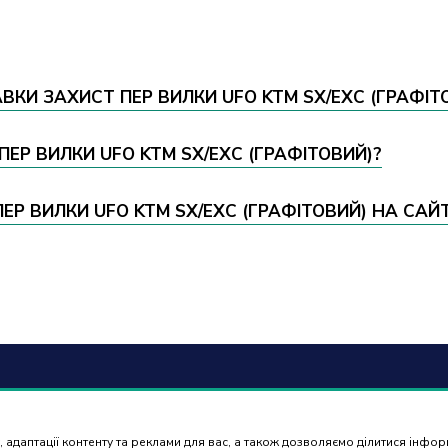
ВКИ ЗАХИСТ ПЕР ВИЛКИ UFO KTM SX/EXC (ГРАФІТ
 ПЕР ВИЛКИ UFO KTM SX/EXC (ГРАФІТОВИЙ)?
Р ВИЛКИ UFO KTM SX/EXC (ГРАФІТОВИЙ) НА САЙТ
6) 488 77 88
Оплат
доста
 адаптації контенту та реклами для вас, а також дозволяємо ділитися інфо