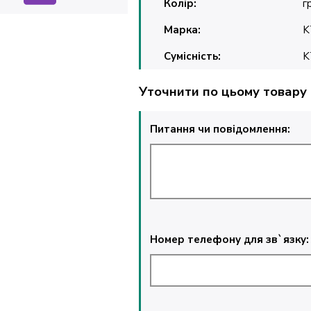
Колір:
г
Марка:
K
Сумісність:
K
Уточнити по цьому товару
Питання чи повідомлення:
Номер телефону для зв`язку: