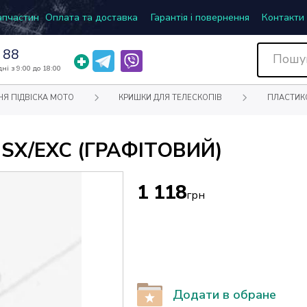
запчастин
Оплата та доставка
Гарантія і повернення
Контакти
 88
ні з 9:00 до 18:00
НЯ ПІДВІСКА МОТО
КРИШКИ ДЛЯ ТЕЛЕСКОПІВ
ПЛАСТИК
SX/EXC (ГРАФІТОВИЙ)
1 118
грн
Додати в обране