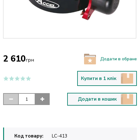
2 610
Додати в обране
грн
Купити в 1 клік
Додати в кошик
Код товару:
LC-413