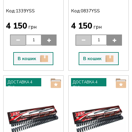
Код:
Код:
1339YSS
0837YSS
4 150
4 150
грн
грн
В кошик
В кошик
ДОСТАВКА 4
ДОСТАВКА 4
ДНІ
ДНІ