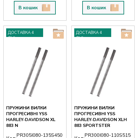
В кошик
В кошик
ДОСТАВКА 4
ДОСТАВКА 4
ДНІ
ДНІ
ПРУЖИНИ ВИЛКИ
ПРУЖИНИ ВИЛКИ
ПРОГРЕСИВНІ YSS
ПРОГРЕСИВНІ YSS
HARLEY-DAVIDSON XL
HARLEY-DAVIDSON XLH
883 N
883 SPORTSTER
PR305I080-135S450
PR300I080-110S515