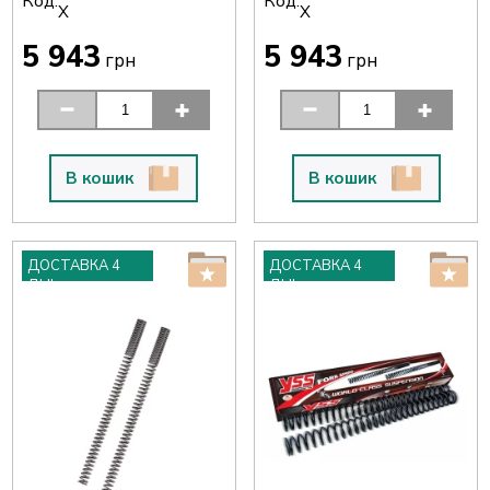
Код:
Код:
X
X
5 943
5 943
грн
грн
В кошик
В кошик
ДОСТАВКА 4
ДОСТАВКА 4
ДНІ
ДНІ