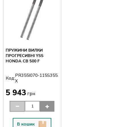
ПРУЖИНИ ВИЛКИ
ПРОГРЕСИВНІ YSS
HONDA CB 500 F
PR355I070-115S355
Код:
X
5 943
грн
В кошик