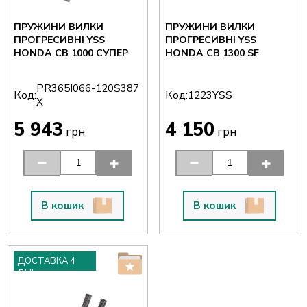
ПРУЖИНИ ВИЛКИ
ПРУЖИНИ ВИЛКИ
ПРОГРЕСИВНІ YSS
ПРОГРЕСИВНІ YSS
HONDA CB 1000 СУПЕР
HONDA CB 1300 SF
PR365I066-120S387
Код:
Код:
1223YSS
X
5 943
4 150
грн
грн
В кошик
В кошик
ДОСТАВКА 4
ДНІ