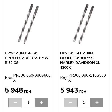
ПРУЖИНИ ВИЛКИ
ПРУЖИНИ ВИЛКИ
ПРОГРЕСИВНІ YSS BMW
ПРОГРЕСИВНІ YSS
R 80 GS
HARLEY-DAVIDSON XL
1200 C
PR330I050-080S600
PR300I080-110S530
Код:
Код:
X
X
5 948
5 943
грн
грн