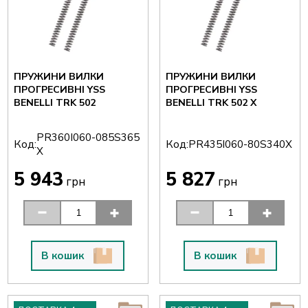
ПРУЖИНИ ВИЛКИ
ПРУЖИНИ ВИЛКИ
ПРОГРЕСИВНІ YSS
ПРОГРЕСИВНІ YSS
BENELLI TRK 502
BENELLI TRK 502 X
PR360I060-085S365
Код:
Код:
PR435I060-80S340X
X
5 943
5 827
грн
грн
В кошик
В кошик