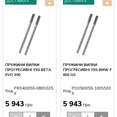
ДОСТАВКА 4
ДОСТАВКА 4
ДНІ
ДНІ
ПРУЖИНИ ВИЛКИ
ПРУЖИНИ ВИЛКИ
ПРОГРЕСИВНІ YSS BETA
ПРОГРЕСИВНІ YSS BMW F
EVO 300
650 GS
PR340I055-080S535
PO350I055-100S530
Код:
Код:
X
X
5 943
5 943
грн
грн