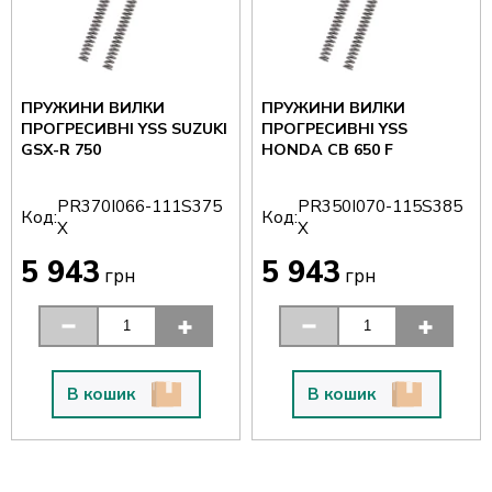
ПРУЖИНИ ВИЛКИ
ПРУЖИНИ ВИЛКИ
ПРОГРЕСИВНІ YSS SUZUKI
ПРОГРЕСИВНІ YSS
GSX-R 750
HONDA CB 650 F
PR370I066-111S375
PR350I070-115S385
Код:
Код:
X
X
5 943
5 943
грн
грн
В кошик
В кошик