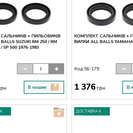
 САЛЬНИКІВ + ПИЛЬОВИКІВ
КОМПЛЕКТ САЛЬНИКІВ + 
BALLS SUZUKI RM 250 / RM
ВИЛКИ ALL BALLS YAMAHA 
0 / SP 500 1976-1983
Код:
2
56-179
1 376
В кошик
В 
рн
грн
4
ДОСТАВКА 4
ДНІ