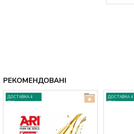
РЕКОМЕНДОВАНІ
ДОСТАВКА 4
ДОСТАВКА 4
ДНІ
ДНІ