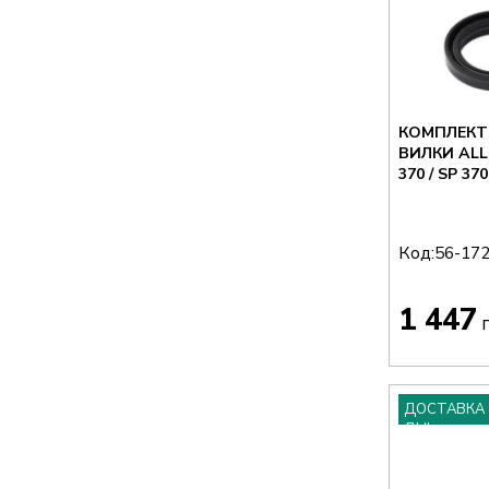
КОМПЛЕКТ
ВИЛКИ ALL 
370 / SP 37
Код:
56-17
1 447
г
ДОСТАВКА 
ДНІ