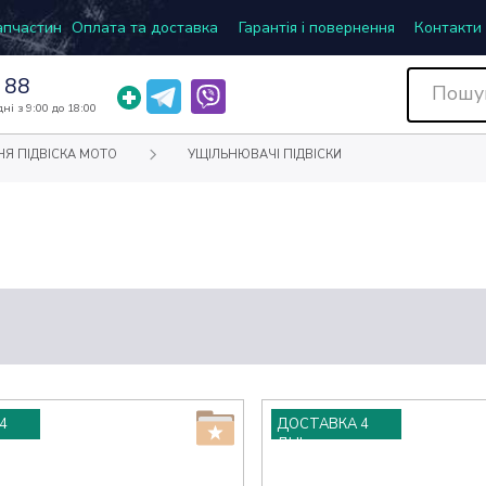
запчастин
Оплата та доставка
Гарантія і повернення
Контакти
 88
ні з 9:00 до 18:00
НЯ ПІДВІСКА МОТО
УЩІЛЬНЮВАЧІ ПІДВІСКИ
4
ДОСТАВКА 4
ДНІ