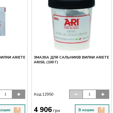
ВИЛКИ ARIETE
ЗМАЗКА ДЛЯ САЛЬНИКІВ ВИЛКИ ARIETE
ARISIL (100 Г)
Код:
12950
4 906
кошик
В кошик
грн