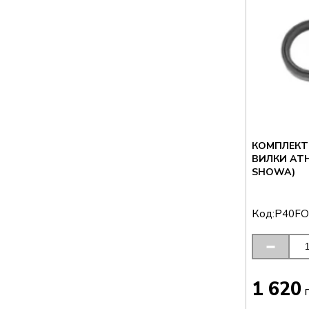
КОМПЛЕКТ
ВИЛКИ ATH
SHOWA)
Код:
P40FO
1 620
г