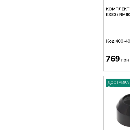
КОМПЛЕКТ
KX80 / RM80
Код:
400-4
769
грн
ДОСТАВКА 
ДНІ