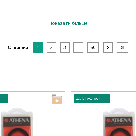
Показати більше
Сторінки:
1
2
3
...
50
ДОСТАВКА 4
ДНІ