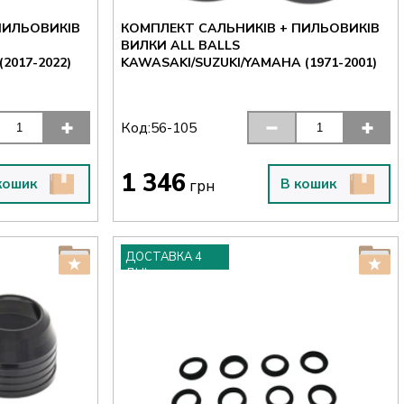
ПИЛЬОВИКІВ
КОМПЛЕКТ САЛЬНИКІВ + ПИЛЬОВИКІВ
ВИЛКИ ALL BALLS
2017-2022)
KAWASAKI/SUZUKI/YAMAHA (1971-2001)
Код:
56-105
1 346
кошик
В кошик
грн
ДОСТАВКА 4
ДНІ