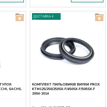
ДОСТАВКА 4
ДНІ
ТУЛОК
КОМПЛЕКТ ПИЛЬОВИКІВ ВИЛКИ PROX
CHI, SACHS,
KTM125/250/250SX-F/450SX-F/505SX-F
2004-2014