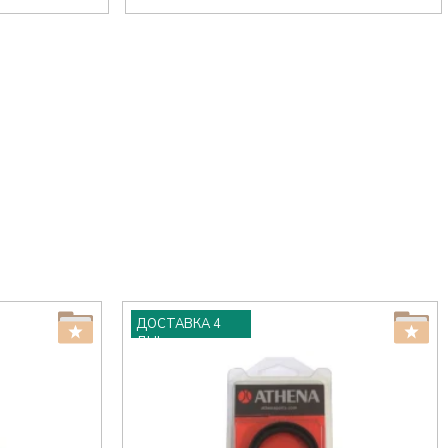
ДОСТАВКА 4
ДНІ