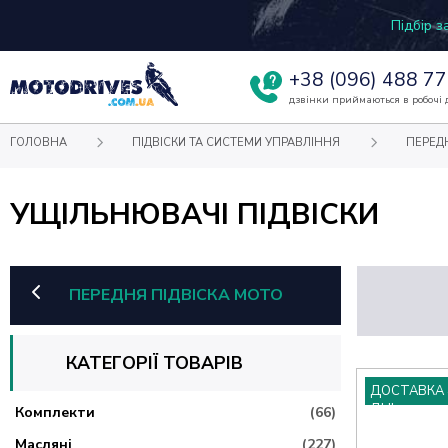
Підбір 
+38
(096) 488 77
дзвінки приймаються в робочі д
ГОЛОВНА
ПІДВІСКИ ТА СИСТЕМИ УПРАВЛІННЯ
ПЕРЕД
УЩІЛЬНЮВАЧІ ПІДВІСКИ
ПЕРЕДНЯ ПІДВІСКА МОТО
КАТЕГОРІЇ ТОВАРІВ
ДОСТАВКА 
ДНІ
Комплекти
(66)
Масляні
(227)