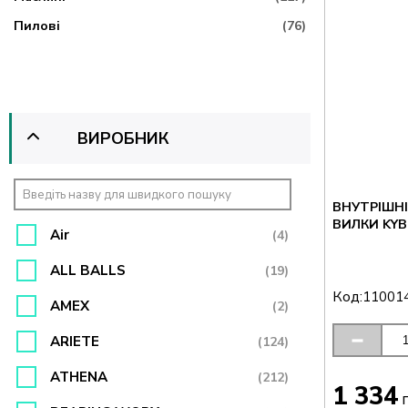
Пилові
(76)
ВИРОБНИК
ВНУТРІШНІ
ВИЛКИ KYB
Air
(4)
ALL BALLS
(19)
Код:
11001
AMEX
(2)
ARIETE
(124)
ATHENA
(212)
1 334
г