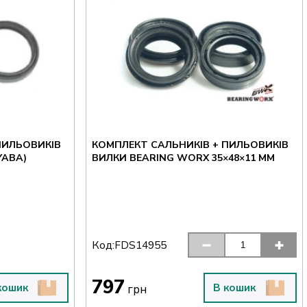
ПИЛЬОВИКІВ
КОМПЛЕКТ САЛЬНИКІВ + ПИЛЬОВИКІВ
YABA)
ВИЛКИ BEARING WORX 35×48×11 ММ
Код:
FDS14955
797
кошик
В кошик
грн