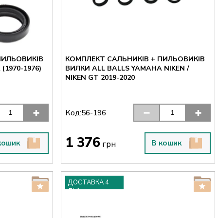
ПИЛЬОВИКІВ
КОМПЛЕКТ САЛЬНИКІВ + ПИЛЬОВИКІВ
(1970-1976)
ВИЛКИ ALL BALLS YAMAHA NIKEN /
NIKEN GT 2019-2020
Код:
56-196
1 376
кошик
В кошик
грн
ДОСТАВКА 4
ДНІ