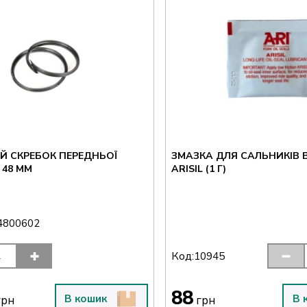
Й СКРЕБОК ПЕРЕДНЬОЇ
ЗМАЗКА ДЛЯ САЛЬНИКІВ 
 48 ММ
ARISIL (1 Г)
4800602
Код:
10945
88
В кошик
В 
рн
грн