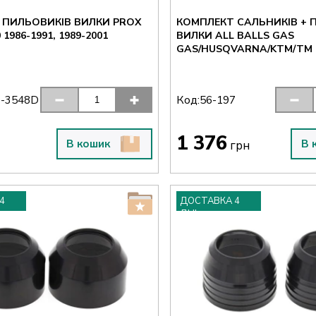
 ПИЛЬОВИКІВ ВИЛКИ PROX
КОМПЛЕКТ САЛЬНИКІВ + 
 1986-1991, 1989-2001
ВИЛКИ ALL BALLS GAS
GAS/HUSQVARNA/KTM/TM (
Код:
0-3548D
56-197
1 376
В кошик
В 
грн
4
ДОСТАВКА 4
ДНІ