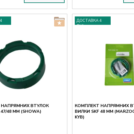
4
ДОСТАВКА 4
ДНІ
 НАПРЯМНИХ ВТУЛОК
КОМПЛЕКТ НАПРЯМНИХ В
 47/48 ММ (SHOWA)
ВИЛКИ SKF 48 ММ (MARZOC
KYB)