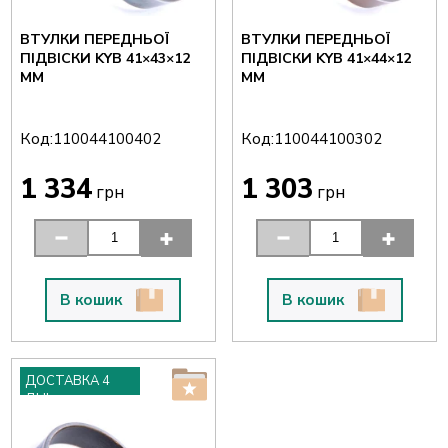
ВТУЛКИ ПЕРЕДНЬОЇ
ВТУЛКИ ПЕРЕДНЬОЇ
ПІДВІСКИ KYB 41×43×12
ПІДВІСКИ KYB 41×44×12
ММ
ММ
Код:
Код:
110044100402
110044100302
1 334
1 303
грн
грн
В кошик
В кошик
ДОСТАВКА 4
ДНІ