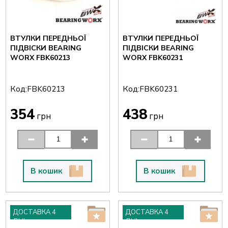
ВТУЛКИ ПЕРЕДНЬОЇ
ВТУЛКИ ПЕРЕДНЬОЇ
ПІДВІСКИ BEARING
ПІДВІСКИ BEARING
WORX FBK60213
WORX FBK60231
Код:
Код:
FBK60213
FBK60231
354
438
грн
грн
В кошик
В кошик
ДОСТАВКА 4
ДОСТАВКА 4
ДНІ
ДНІ