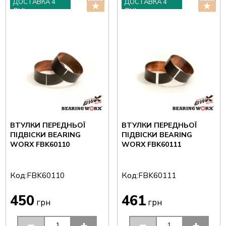
ДОСТАВКА 4
ДОСТАВКА 4
ДНІ
ДНІ
ВТУЛКИ ПЕРЕДНЬОЇ
ВТУЛКИ ПЕРЕДНЬОЇ
ПІДВІСКИ BEARING
ПІДВІСКИ BEARING
WORX FBK60110
WORX FBK60111
Код:
Код:
FBK60110
FBK60111
450
461
грн
грн