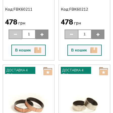
Код:
Код:
FBK60211
FBK60212
478
478
грн
грн
В кошик
В кошик
ДОСТАВКА 4
ДОСТАВКА 4
ДНІ
ДНІ