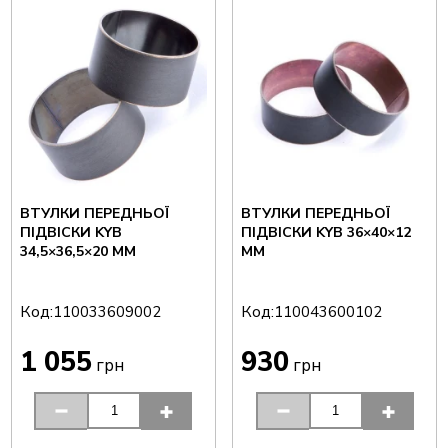
ВТУЛКИ ПЕРЕДНЬОЇ
ВТУЛКИ ПЕРЕДНЬОЇ
ПІДВІСКИ KYB
ПІДВІСКИ KYB 36×40×12
34,5×36,5×20 ММ
ММ
Код:
Код:
110033609002
110043600102
1 055
930
грн
грн