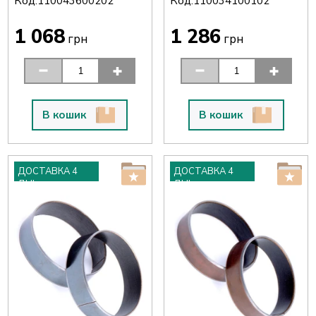
Код:
Код:
110043600202
110034100102
1 068
1 286
грн
грн
В кошик
В кошик
ДОСТАВКА 4
ДОСТАВКА 4
ДНІ
ДНІ