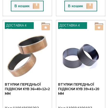
В кошик
В кошик
ДОСТАВКА 4
ДОСТАВКА 4
ДНІ
ДНІ
ВТУЛКИ ПЕРЕДНЬОЇ
ВТУЛКИ ПЕРЕДНЬОЇ
ПІДВІСКИ KYB 36×40×12×2
ПІДВІСКИ KYB 39×41×20
ММ
ММ