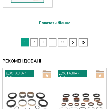
Показати більше
1
2
3
...
11
РЕКОМЕНДОВАНІ
ДОСТАВКА 4
ДОСТАВКА 4
ДНІ
ДНІ