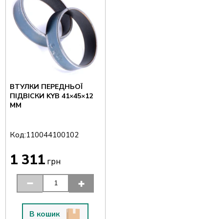
ВТУЛКИ ПЕРЕДНЬОЇ
ПІДВІСКИ KYB 41×45×12
ММ
Код:
110044100102
1 311
грн
В кошик