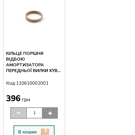
КІЛЬЦЕ ПОРШНЯ
ВІДБОЮ
АМОРТИЗАТОРА
ПЕРЕДНЬОЇ ВИЛКИ KYB
23×25×0,5 ММ
Код:
110610002001
396
грн
В кошик