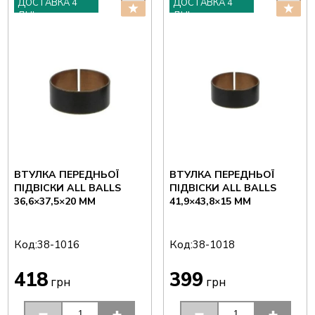
ДОСТАВКА 4
ДОСТАВКА 4
ДНІ
ДНІ
ВТУЛКА ПЕРЕДНЬОЇ
ВТУЛКА ПЕРЕДНЬОЇ
ПІДВІСКИ ALL BALLS
ПІДВІСКИ ALL BALLS
36,6×37,5×20 ММ
41,9×43,8×15 ММ
Код:
Код:
38-1016
38-1018
418
399
грн
грн