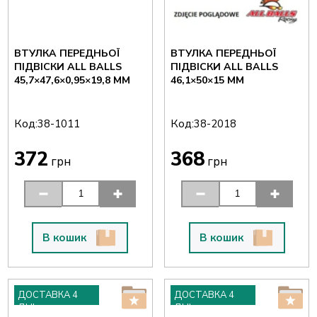
ВТУЛКА ПЕРЕДНЬОЇ
ВТУЛКА ПЕРЕДНЬОЇ
ПІДВІСКИ ALL BALLS
ПІДВІСКИ ALL BALLS
45,7×47,6×0,95×19,8 ММ
46,1×50×15 ММ
Код:
Код:
38-1011
38-2018
372
368
грн
грн
В кошик
В кошик
ДОСТАВКА 4
ДОСТАВКА 4
ДНІ
ДНІ