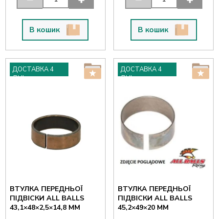
В кошик
В кошик
ДОСТАВКА 4
ДОСТАВКА 4
ДНІ
ДНІ
ВТУЛКА ПЕРЕДНЬОЇ
ВТУЛКА ПЕРЕДНЬОЇ
ПІДВІСКИ ALL BALLS
ПІДВІСКИ ALL BALLS
43,1×48×2,5×14,8 ММ
45,2×49×20 ММ