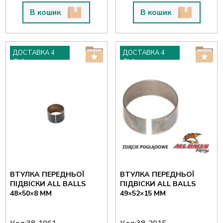
В кошик
В кошик
ДОСТАВКА 4
ДОСТАВКА 4
ДНІ
ДНІ
ВТУЛКА ПЕРЕДНЬОЇ
ВТУЛКА ПЕРЕДНЬОЇ
ПІДВІСКИ ALL BALLS
ПІДВІСКИ ALL BALLS
48×50×8 ММ
49×52×15 ММ