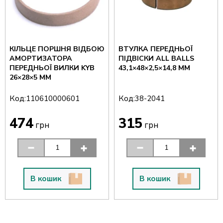
КІЛЬЦЕ ПОРШНЯ ВІДБОЮ
ВТУЛКА ПЕРЕДНЬОЇ
АМОРТИЗАТОРА
ПІДВІСКИ ALL BALLS
ПЕРЕДНЬОЇ ВИЛКИ KYB
43,1×48×2,5×14,8 ММ
26×28×5 ММ
Код:
Код:
110610000601
38-2041
474
315
грн
грн
В кошик
В кошик