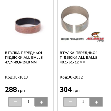
ВТУЛКА ПЕРЕДНЬОЇ
ВТУЛКА ПЕРЕДНЬОЇ
ПІДВІСКИ ALL BALLS
ПІДВІСКИ ALL BALLS
47,7×49,6×24,8 ММ
48,1×51×12 ММ
Код:
Код:
38-1013
38-2032
288
304
грн
грн