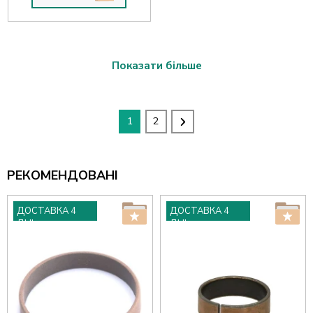
Показати більше
1
2
РЕКОМЕНДОВАНІ
ДОСТАВКА 4
ДОСТАВКА 4
ДНІ
ДНІ