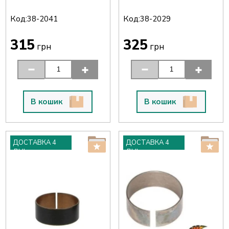
Код:
Код:
38-2041
38-2029
315
325
грн
грн
В кошик
В кошик
ДОСТАВКА 4
ДОСТАВКА 4
ДНІ
ДНІ