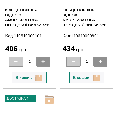
КІЛЬЦЕ ПОРШНЯ
КІЛЬЦЕ ПОРШНЯ
ВІДБОЮ
ВІДБОЮ
АМОРТИЗАТОРА
АМОРТИЗАТОРА
ПЕРЕДНЬОЇ ВИЛКИ KYB
ПЕРЕДНЬОЇ ВИЛКИ KYB
18×20×5 ММ
22×24×5 ММ
Код:
Код:
110610000101
110610000901
406
434
грн
грн
В кошик
В кошик
ДОСТАВКА 4
ДНІ