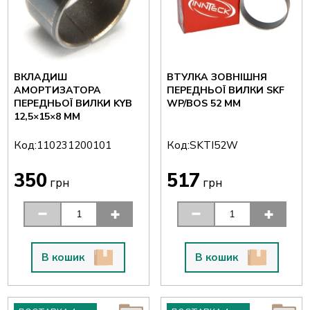
ВКЛАДИШ
ВТУЛКА ЗОВНІШНЯ
АМОРТИЗАТОРА
ПЕРЕДНЬОЇ ВИЛКИ SKF
ПЕРЕДНЬОЇ ВИЛКИ KYB
WP/BOS 52 ММ
12,5×15×8 ММ
Код:
Код:
110231200101
SKTI52W
350
517
грн
грн
В кошик
В кошик