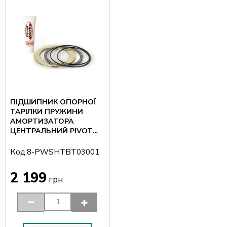
ПІДШИПНИК ОПОРНОЇ
ТАРІЛКИ ПРУЖИНИ
АМОРТИЗАТОРА
ЦЕНТРАЛЬНИЙ PIVOT
WORKS 8-
PWSHTBT03001
Код:
8-PWSHTBT03001
2 199
грн