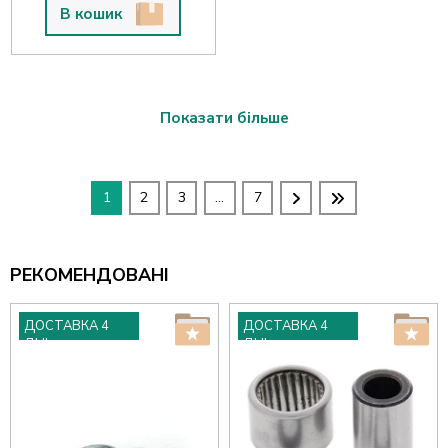
В кошик
Показати більше
1
2
3
...
7
РЕКОМЕНДОВАНІ
ДОСТАВКА 4
ДОСТАВКА 4
ДНІ
ДНІ