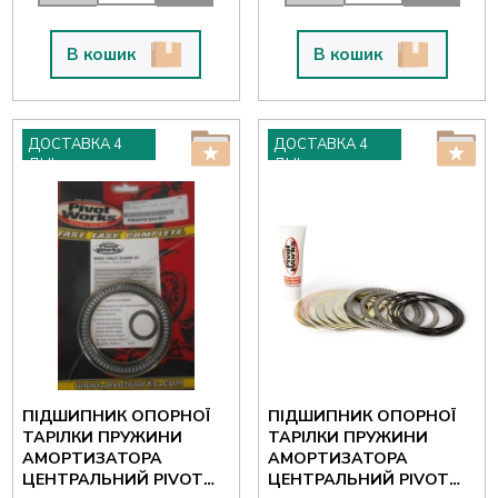
В кошик
В кошик
ДОСТАВКА 4
ДОСТАВКА 4
ДНІ
ДНІ
ПІДШИПНИК ОПОРНОЇ
ПІДШИПНИК ОПОРНОЇ
ТАРІЛКИ ПРУЖИНИ
ТАРІЛКИ ПРУЖИНИ
АМОРТИЗАТОРА
АМОРТИЗАТОРА
ЦЕНТРАЛЬНИЙ PIVOT
ЦЕНТРАЛЬНИЙ PIVOT