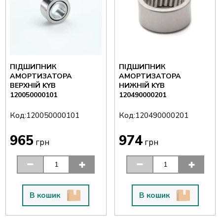
ПІДШИПНИК
ПІДШИПНИК
АМОРТИЗАТОРА
АМОРТИЗАТОРА
ВЕРХНІЙ KYB
НИЖНІЙ KYB
120050000101
120490000201
Код:
Код:
120050000101
120490000201
965
974
грн
грн
В кошик
В кошик