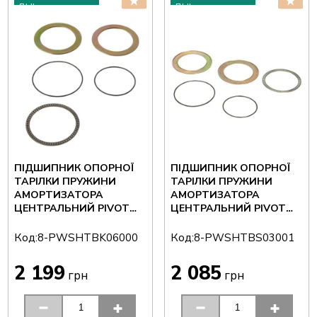
ДНІ
ДНІ
ПІДШИПНИК ОПОРНОЇ
ПІДШИПНИК ОПОРНОЇ
ТАРІЛКИ ПРУЖИНИ
ТАРІЛКИ ПРУЖИНИ
АМОРТИЗАТОРА
АМОРТИЗАТОРА
ЦЕНТРАЛЬНИЙ PIVOT
ЦЕНТРАЛЬНИЙ PIVOT
WORKS 8-
WORKS 8-
PWSHTBK06000
PWSHTBS03001
Код:
Код:
8-PWSHTBK06000
8-PWSHTBS03001
2 199
2 085
грн
грн