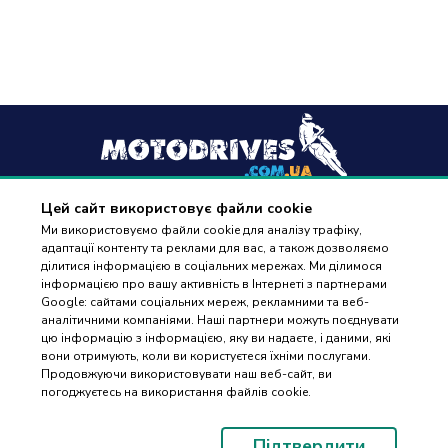
Цей сайт використовує файли cookie
+38
(096) 488 77 88
Ми використовуємо файли cookie для аналізу трафіку,
адаптації контенту та реклами для вас, а також дозволяємо
дзвінки приймаються в робочі дні з 9:00 до 18:00
ділитися інформацією в соціальних мережах. Ми ділимося
інформацією про вашу активність в Інтернеті з партнерами
Google: сайтами соціальних мереж, рекламними та веб-
аналітичними компаніями. Наші партнери можуть поєднувати
цю інформацію з інформацією, яку ви надаєте, і даними, які
вони отримують, коли ви користуєтеся їхніми послугами.
ПІДБІР
Оплата та доставка
Продовжуючи використовувати наш веб-сайт, ви
ЗАПЧАСТИН
погоджуєтесь на використання файлів cookie.
Гарантія і повернення
Контакти
Підтвердити