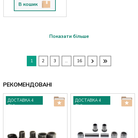
В кошик
Показати більше
1
2
3
...
16
РЕКОМЕНДОВАНІ
ДОСТАВКА 4
ДОСТАВКА 4
ДНІ
ДНІ