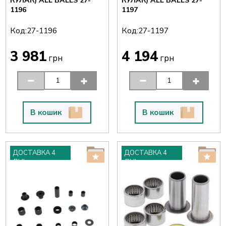
КУЛАК) ALL BALLS 27-
КУЛАК) ALL BALLS 27-
1196
1197
Код:
Код:
27-1196
27-1197
3 981
4 194
грн
грн
В кошик
В кошик
ДОСТАВКА 4
ДОСТАВКА 4
ДНІ
ДНІ