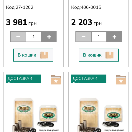
Код:
Код:
27-1202
406-0015
3 981
2 203
грн
грн
В кошик
В кошик
ДОСТАВКА 4
ДОСТАВКА 4
ДНІ
ДНІ