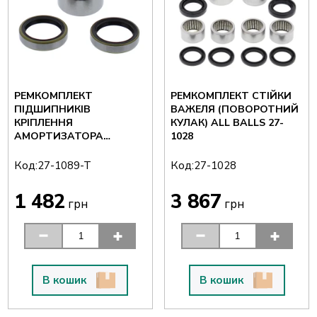
РЕМКОМПЛЕКТ
РЕМКОМПЛЕКТ СТІЙКИ
ПІДШИПНИКІВ
ВАЖЕЛЯ (ПОВОРОТНИЙ
КРІПЛЕННЯ
КУЛАК) ALL BALLS 27-
АМОРТИЗАТОРА
1028
(НИЖНІЙ) ALL BALLS 27-
1089-T
Код:
Код:
27-1089-T
27-1028
1 482
3 867
грн
грн
В кошик
В кошик