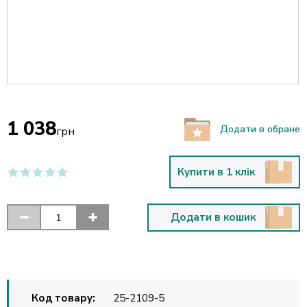
1 038
Додати в обране
грн
Купити в 1 клік
Додати в кошик
Код товару:
25-2109-5