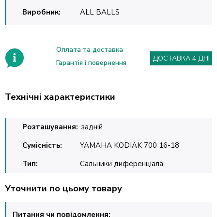
Виробник:
ALL BALLS
Оплата та доставка
ДОСТАВКА 4 ДНІ
Гарантія і повернення
Технічні характеристики
Розташування:
задній
Сумісність:
YAMAHA KODIAK 700 16-18
Тип:
Сальники диференціала
Уточнити по цьому товару
Питання чи повідомлення: