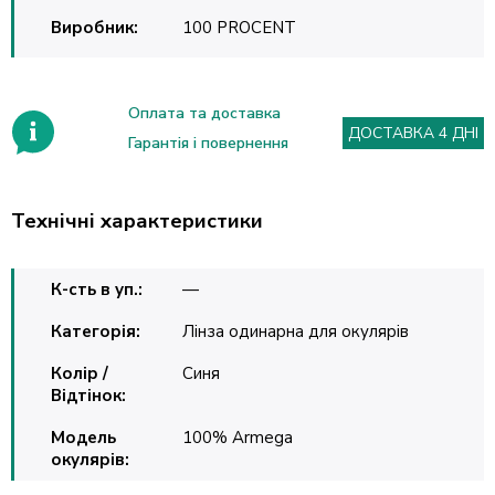
Виробник:
100 PROCENT
Оплата та доставка
ДОСТАВКА 4 ДНІ
Гарантія і повернення
Технічні характеристики
К-сть в уп.:
—
Категорія:
Лінза одинарна для окулярів
Колір /
Синя
Відтінок:
Модель
100% Armega
окулярів: