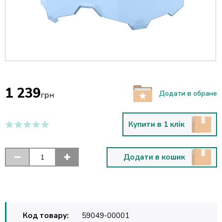
1 239
Додати в обране
грн
Купити в 1 клік
Додати в кошик
Код товару:
59049-00001