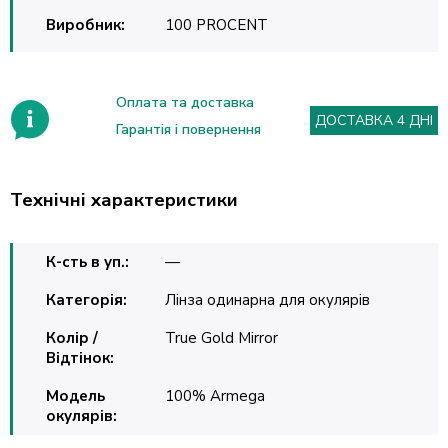
Виробник:
100 PROCENT
Оплата та доставка
ДОСТАВКА 4 ДНІ
Гарантія і повернення
Технічні характеристики
К-сть в уп.:
—
Категорія:
Лінза одинарна для окулярів
Колір /
True Gold Mirror
Відтінок:
Модель
100% Armega
окулярів: