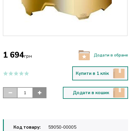
1 694
Додати в обране
грн
Купити в 1 клік
Додати в кошик
Код товару:
59050-00005