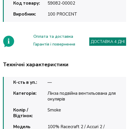
Код товару:
59082-00002
Виробник:
100 PROCENT
Оплата та доставка
ДОСТАВКА 4 ДНІ
Гарантія і повернення
Технічні характеристики
К-сть в уп.:
—
Категорія:
Лінза подвійна вентильована для
окулярів
Колір /
Smoke
Відтінок:
Модель
100% Racecraft 2 / Accuri 2 /