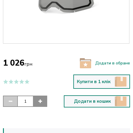
1 026
Додати в обране
грн
Купити в 1 клік
Додати в кошик