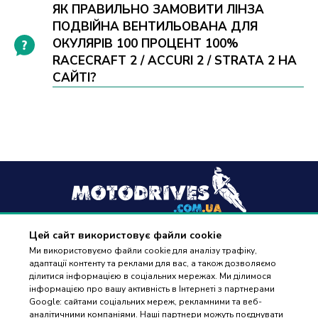
ЯК ПРАВИЛЬНО ЗАМОВИТИ ЛІНЗА
ПОДВІЙНА ВЕНТИЛЬОВАНА ДЛЯ
ОКУЛЯРІВ 100 ПРОЦЕНТ 100%
RACECRAFT 2 / ACCURI 2 / STRATA 2 НА
САЙТІ?
Цей сайт використовує файли cookie
+38
(096) 488 77 88
Ми використовуємо файли cookie для аналізу трафіку,
адаптації контенту та реклами для вас, а також дозволяємо
дзвінки приймаються в робочі дні з 9:00 до 18:00
ділитися інформацією в соціальних мережах. Ми ділимося
інформацією про вашу активність в Інтернеті з партнерами
Google: сайтами соціальних мереж, рекламними та веб-
аналітичними компаніями. Наші партнери можуть поєднувати