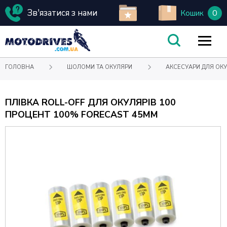
Зв'язатися з нами
0
Кошик
ГОЛОВНА
ШОЛОМИ ТА ОКУЛЯРИ
АКСЕСУАРИ ДЛЯ ОКУ
ПЛІВКА ROLL-OFF ДЛЯ ОКУЛЯРІВ 100
ПРОЦЕНТ 100% FORECAST 45ММ