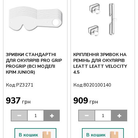
ЗРИВКИ СТАНДАРТНІ
КРІПЛЕННЯ ЗРИВОК НА
ДЛЯ ОКУЛЯРІВ PRO GRIP
РЕМІНЬ ДЛЯ ОКУЛЯРІВ
PROGRIP (ВСІ МОДЕЛІ
LEATT LEATT VELOCITY
КРІМ JUNIOR)
4.5
Код:
Код:
PZ3271
8020100140
937
909
грн
грн
В кошик
В кошик