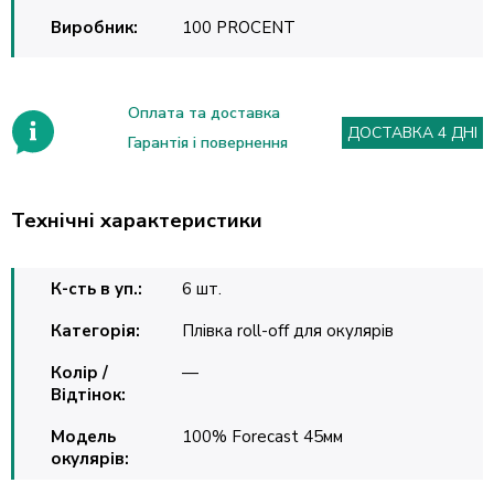
Виробник:
100 PROCENT
Оплата та доставка
ДОСТАВКА 4 ДНІ
Гарантія і повернення
Технічні характеристики
К-сть в уп.:
6 шт.
Категорія:
Плівка roll-off для окулярів
Колір /
—
Відтінок:
Модель
100% Forecast 45мм
окулярів: