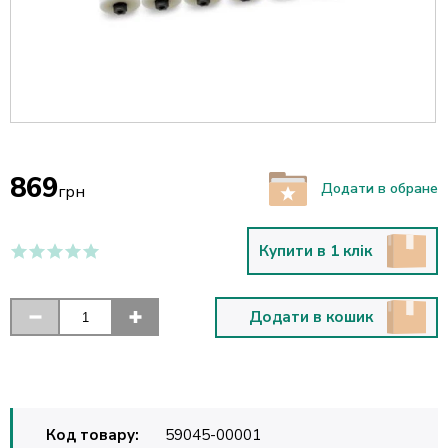
869
Додати в обране
грн
Купити в 1 клік
Додати в кошик
Код товару:
59045-00001