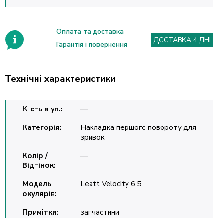
Оплата та доставка
ДОСТАВКА 4 ДНІ
Гарантія і повернення
Технічні характеристики
К-сть в уп.:
—
Категорія:
Накладка першого повороту для
зривок
Колір /
—
Відтінок:
Модель
Leatt Velocity 6.5
окулярів:
Примітки:
запчастини