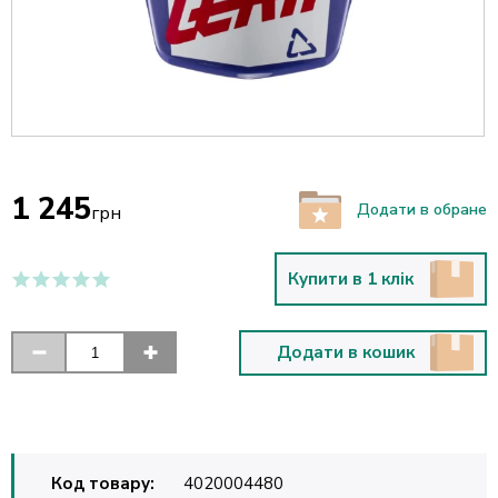
1 245
Додати в обране
грн
Купити в 1 клік
Додати в кошик
Код товару:
4020004480