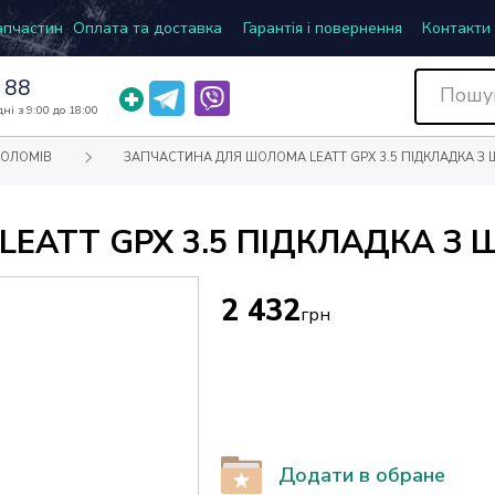
запчастин
Оплата та доставка
Гарантія і повернення
Контакти
 88
ні з 9:00 до 18:00
ШОЛОМІВ
ЗАПЧАСТИНА ДЛЯ ШОЛОМА LEATT GPX 3.5 ПІДКЛАДКА З
EATT GPX 3.5 ПІДКЛАДКА З
2 432
грн
Додати в обране