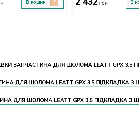
2 432
В кошик
В к
рн
грн
АВКИ ЗАПЧАСТИНА ДЛЯ ШОЛОМА LEATT GPX 3.5 
СТИНА ДЛЯ ШОЛОМА LEATT GPX 3.5 ПІДКЛАДКА З
НА ДЛЯ ШОЛОМА LEATT GPX 3.5 ПІДКЛАДКА З Щ