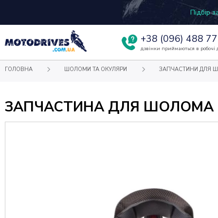
Підбір 
+38
(096) 488 77
дзвінки приймаються в робочі д
ГОЛОВНА
ШОЛОМИ ТА ОКУЛЯРИ
ЗАПЧАСТИНИ ДЛЯ 
ЗАПЧАСТИНА ДЛЯ ШОЛОМА L