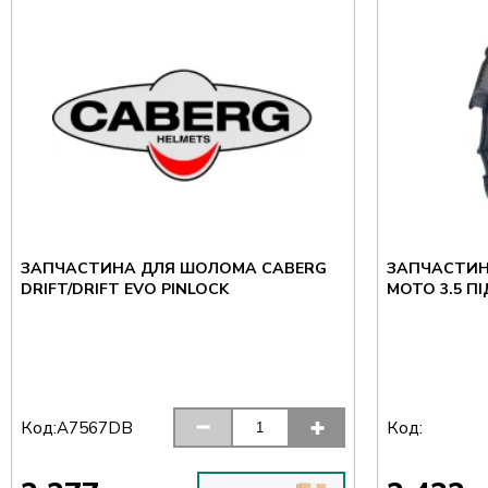
ЗАПЧАСТИНА ДЛЯ ШОЛОМА CABERG
ЗАПЧАСТИН
DRIFT/DRIFT EVO PINLOCK
MOTO 3.5 П
Код:
Код:
A7567DB