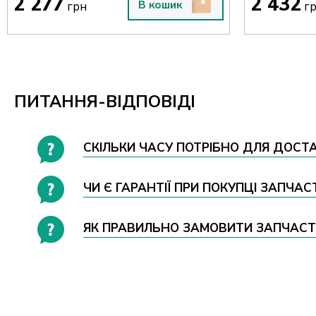
2 277
2 432
В кошик
грн
г
ПИТАННЯ-ВІДПОВІДІ
СКІЛЬКИ ЧАСУ ПОТРІБНО ДЛЯ ДОСТ
ЧИ Є ГАРАНТІЇ ПРИ ПОКУПЦІ ЗАПЧА
ЯК ПРАВИЛЬНО ЗАМОВИТИ ЗАПЧАСТИ