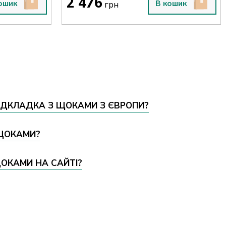
2 476
ошик
В кошик
грн
ПІДКЛАДКА З ЩОКАМИ З ЄВРОПИ?
 ЩОКАМИ?
ОКАМИ НА САЙТІ?