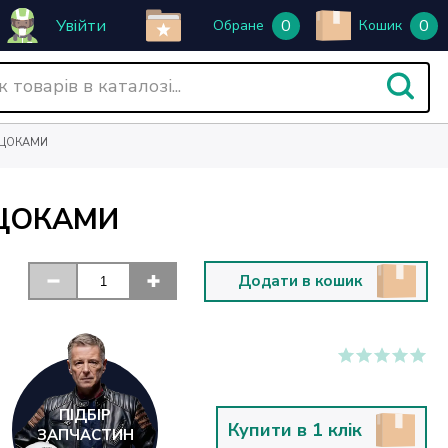
Увійти
0
0
Обране
Кошик
 ЩОКАМИ
 ЩОКАМИ
Додати в кошик
ПІДБІР
Купити в 1 клік
ЗАПЧАСТИН