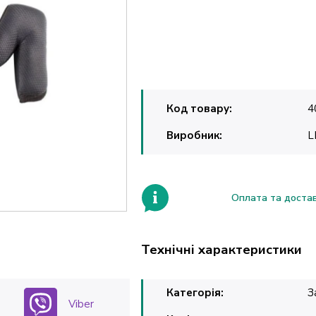
Код товару:
4
Виробник:
L
Оплата та доста
Технічні характеристики
Категорія:
З
Viber