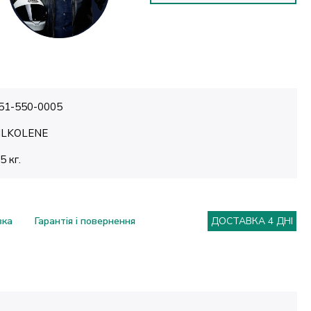
51-550-0005
ILKOLENE
.5 кг.
вка
Гарантія і повернення
ДОСТАВКА 4 ДНІ