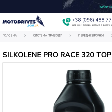
Підбір 
+38
(096) 488 77
дзвінки приймаються в робочі д
ГОЛОВНА
СИСТЕМА ПРИВОДУ
ПЕРЕДНІ ЗІРОЧКИ
SILKOLENE PRO RACE 320 ТО