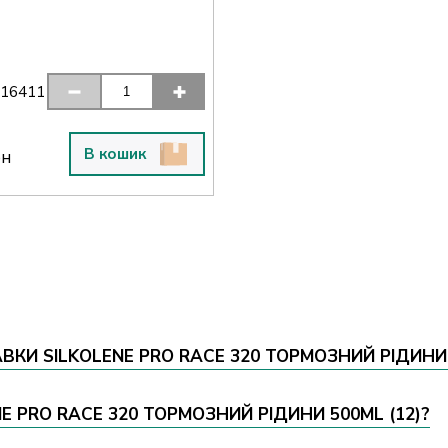
816411
В кошик
рн
КИ SILKOLENE PRO RACE 320 ТОРМОЗНИЙ РІДИНИ 
NE PRO RACE 320 ТОРМОЗНИЙ РІДИНИ 500ML (12)?