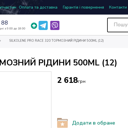
запчастин
Оплата та доставка
Гарантія і повернення
Контакти
 88
ні з 9:00 до 18:00
SILKOLENE PRO RACE 320 ТОРМОЗНИЙ РІДИНИ 500ML (12)
РМОЗНИЙ РІДИНИ 500ML (12)
2 618
грн
Додати в обране