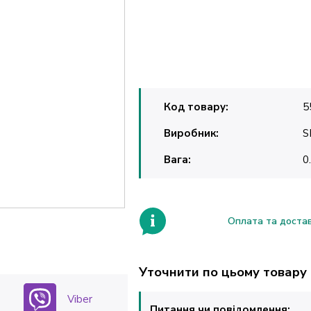
Код товару:
5
Виробник:
S
Вага:
0
Оплата та доста
Уточнити по цьому товару
Viber
Питання чи повідомлення: