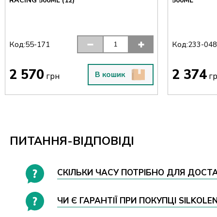
RACING 500ML (12)
500ML
Код:
Код:
55-171
233-04
2 570
2 374
В кошик
грн
г
ПИТАННЯ-ВІДПОВІДІ
СКІЛЬКИ ЧАСУ ПОТРІБНО ДЛЯ ДОСТАВ
ЧИ Є ГАРАНТІЇ ПРИ ПОКУПЦІ SILKOLE