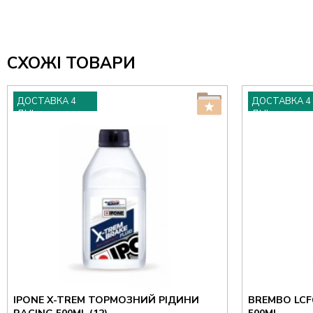
СХОЖІ ТОВАРИ
ДОСТАВКА 4
ДОСТАВКА 4
ДНІ
ДНІ
IPONE X-TREM ТОРМОЗНИЙ РІДИНИ
BREMBO LCF