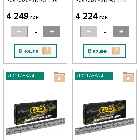
Код:
Код:
A525XSR2-G 110L
A525XSR2-G 112L
4 249
4 224
грн
грн
В кошик
В кошик
ДОСТАВКА 4
ДОСТАВКА 4
ДНІ
ДНІ