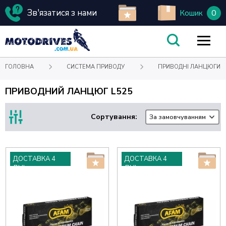
Зв'язатися з нами
0
Кошик
ГОЛОВНА
СИСТЕМА ПРИВОДУ
ПРИВОДНІ ЛАНЦЮГИ
ПРИВОДНИЙ ЛАНЦЮГ L525
Сортування:
За замовчуванням
ДОСТАВКА 4
ДОСТАВКА 4
ДНІ
ДНІ