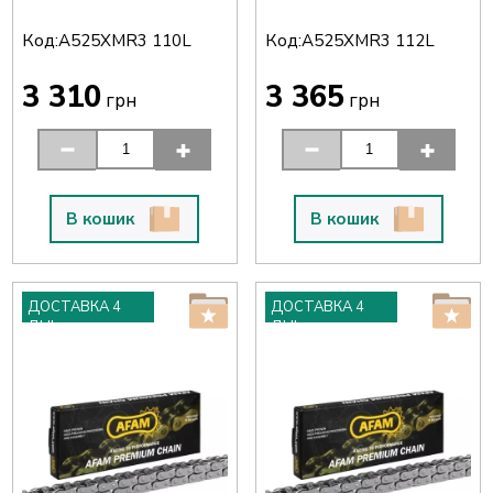
Код:
Код:
A525XMR3 110L
A525XMR3 112L
3 310
3 365
грн
грн
В кошик
В кошик
ДОСТАВКА 4
ДОСТАВКА 4
ДНІ
ДНІ