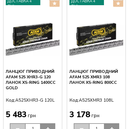
ДОСТАВКА 4
ДОСТАВКА 4
ДНІ
ДНІ
ЛАНЦЮГ ПРИВОДНИЙ
ЛАНЦЮГ ПРИВОДНИЙ
AFAM 525 XHR3-G 120
AFAM 525 XMR3 108
ЛАНОК XS-RING 1400CC
ЛАНОК XS-RING 800CC
GOLD
Код:
Код:
A525XHR3-G 120L
A525XMR3 108L
5 483
3 178
грн
грн