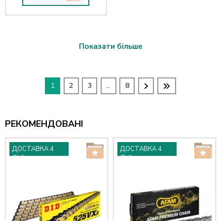
Показати більше
1
2
3
...
8
РЕКОМЕНДОВАНІ
ДОСТАВКА 4
ДОСТАВКА 4
ДНІ
ДНІ