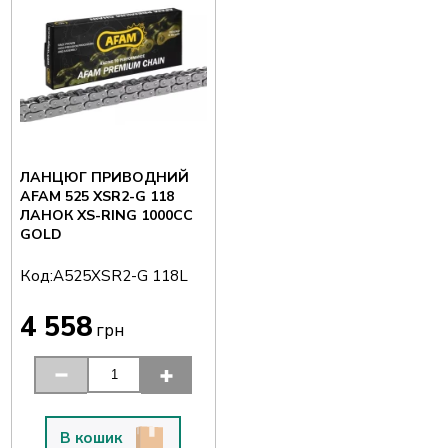
ЛАНЦЮГ ПРИВОДНИЙ
AFAM 525 XSR2-G 118
ЛАНОК XS-RING 1000CC
GOLD
Код:
A525XSR2-G 118L
4 558
грн
В кошик