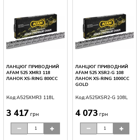
ЛАНЦЮГ ПРИВОДНИЙ
ЛАНЦЮГ ПРИВОДНИЙ
AFAM 525 XMR3 118
AFAM 525 XSR2-G 108
ЛАНОК XS-RING 800CC
ЛАНОК XS-RING 1000CC
GOLD
Код:
Код:
A525XMR3 118L
A525XSR2-G 108L
3 417
4 073
грн
грн