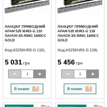
ЛАНЦЮГ ПРИВОДНИЙ
ЛАНЦЮГ ПРИВОДНИЙ
AFAM 525 XHR3-G 110
AFAM 525 XHR3-G 118
ЛАНОК XS-RING 1400CC
ЛАНОК XS-RING 1400CC
GOLD
GOLD
Код:
Код:
A525XHR3-G 110L
A525XHR3-G 118L
5 031
5 456
грн
грн
В кошик
В кошик