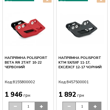
ДНІ
ДНІ
НАПРЯМНА POLISPORT
НАПРЯМНА POLISPORT
BETA RR 2T/4T 10-22
KTM SX/SXF 11-17,
ЧЕРВОНИЙ
EXC/EXCF 12-17 ЧОРНИЙ
Код:
Код:
8155800002
8457500001
1 946
1 892
грн
грн