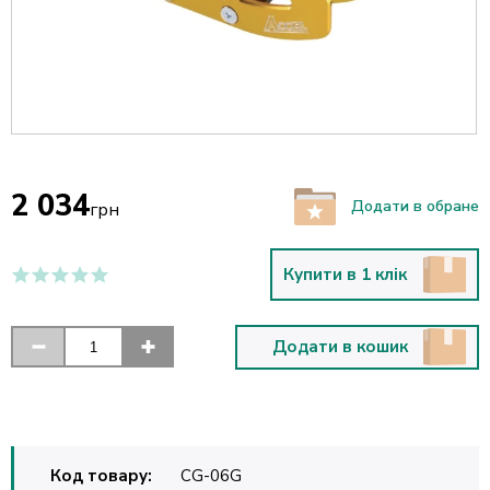
2 034
Додати в обране
грн
Купити в 1 клік
Додати в кошик
Код товару:
CG-06G