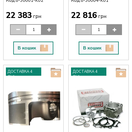
Код:
Код:
8-30001-K02
8-30004-K01
22 383
22 816
грн
грн
В кошик
В кошик
ДОСТАВКА 4
ДОСТАВКА 4
ДНІ
ДНІ