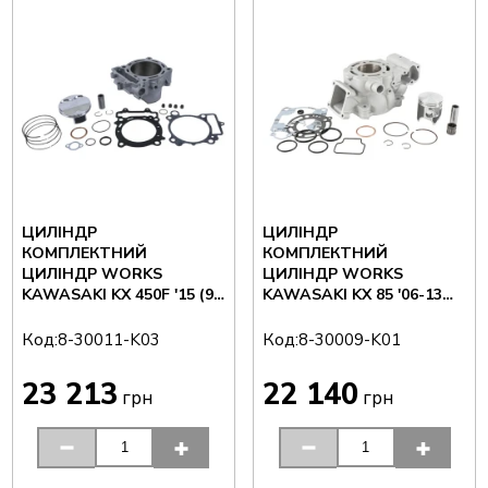
ЦИЛІНДР
ЦИЛІНДР
КОМПЛЕКТНИЙ
КОМПЛЕКТНИЙ
ЦИЛІНДР WORKS
ЦИЛІНДР WORKS
KAWASAKI KX 450F '15 (96
KAWASAKI KX 85 '06-13
ММ)
(48,5 ММ)
Код:
Код:
8-30011-K03
8-30009-K01
23 213
22 140
грн
грн