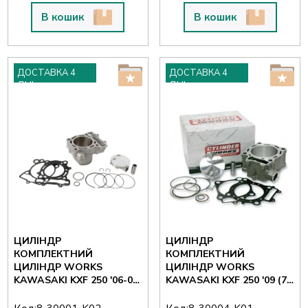
В кошик
В кошик
ДОСТАВКА 4
ДОСТАВКА 4
ДНІ
ДНІ
ЦИЛІНДР
ЦИЛІНДР
КОМПЛЕКТНИЙ
КОМПЛЕКТНИЙ
ЦИЛІНДР WORKS
ЦИЛІНДР WORKS
KAWASAKI KXF 250 '06-08
KAWASAKI KXF 250 '09 (77
(77 ММ)
ММ)