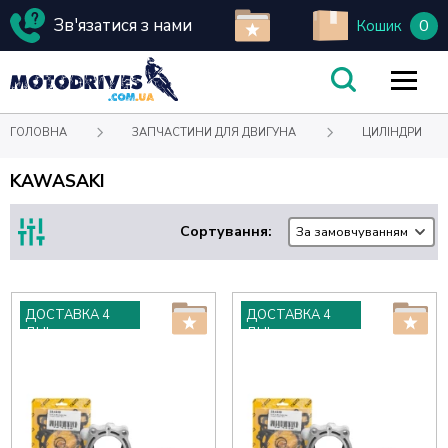
Зв'язатися з нами
0
Кошик
ГОЛОВНА
ЗАПЧАСТИНИ ДЛЯ ДВИГУНА
ЦИЛІНДРИ
KAWASAKI
Сортування:
За замовчуванням
ДОСТАВКА 4
ДОСТАВКА 4
ДНІ
ДНІ