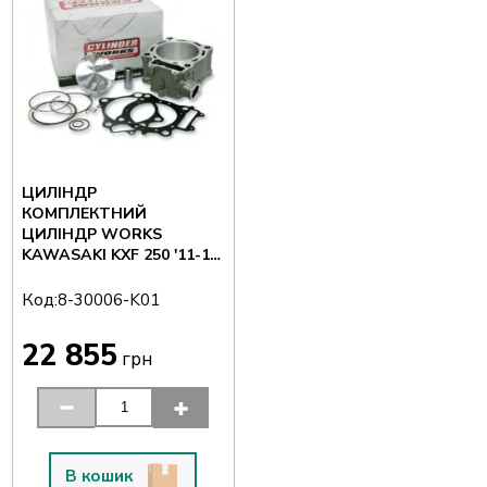
ЦИЛІНДР
КОМПЛЕКТНИЙ
ЦИЛІНДР WORKS
KAWASAKI KXF 250 '11-13
(77 ММ)
Код:
8-30006-K01
22 855
грн
В кошик