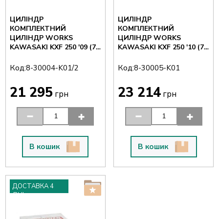
ЦИЛІНДР
ЦИЛІНДР
КОМПЛЕКТНИЙ
КОМПЛЕКТНИЙ
ЦИЛІНДР WORKS
ЦИЛІНДР WORKS
KAWASAKI KXF 250 '09 (77
KAWASAKI KXF 250 '10 (77
ММ) — УЦІНКА
ММ)
Код:
Код:
8-30004-K01/2
8-30005-K01
21 295
23 214
грн
грн
В кошик
В кошик
ДОСТАВКА 4
ДНІ