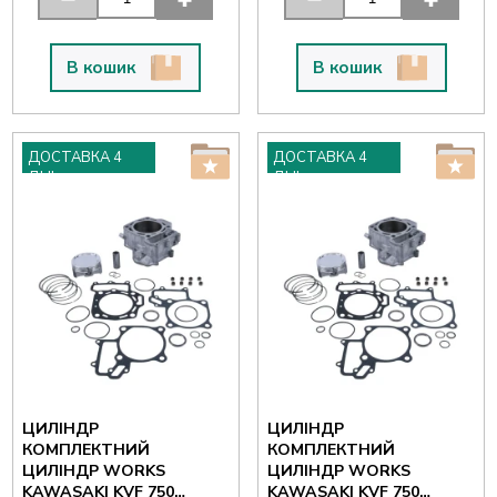
В кошик
В кошик
ДОСТАВКА 4
ДОСТАВКА 4
ДНІ
ДНІ
ЦИЛІНДР
ЦИЛІНДР
КОМПЛЕКТНИЙ
КОМПЛЕКТНИЙ
ЦИЛІНДР WORKS
ЦИЛІНДР WORKS
KAWASAKI KVF 750
KAWASAKI KVF 750