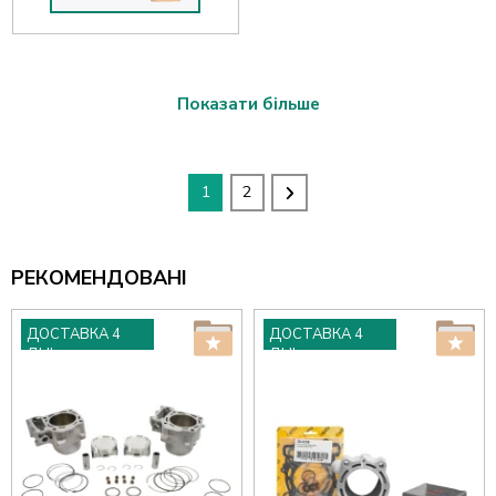
Показати більше
1
2
РЕКОМЕНДОВАНІ
ДОСТАВКА 4
ДОСТАВКА 4
ДНІ
ДНІ