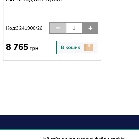
Код:
3241900/26
8 765
В кошик
грн
Цей сайт використовує файли cookie