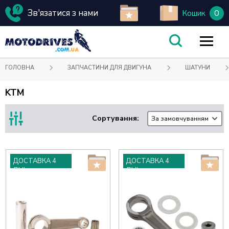
Зв'язатися з нами
0
Кошик
ГОЛОВНА
ЗАПЧАСТИНИ ДЛЯ ДВИГУНА
ШАТУНИ
KTM
Сортування:
За замовчуванням
ДОСТАВКА 4
ДОСТАВКА 4
ДНІ
ДНІ