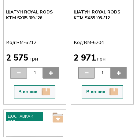
ШАТУН ROYAL RODS
ШАТУН ROYAL RODS
KTM SX65 '09-'26
KTM SX85 '03-'12
Код:
Код:
RM-6212
RM-6204
2 575
2 971
грн
грн
В кошик
В кошик
ДОСТАВКА 4
ДНІ