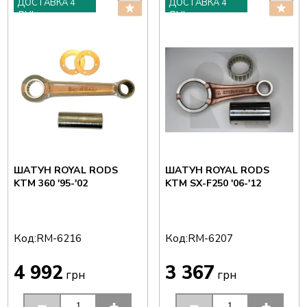
ДОСТАВКА 4
ДОСТАВКА 4
ДНІ
ДНІ
ШАТУН ROYAL RODS
ШАТУН ROYAL RODS
KTM 360 '95-'02
KTM SX-F250 '06-'12
Код:
Код:
RM-6216
RM-6207
4 992
3 367
грн
грн