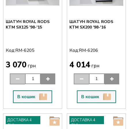
ШАТУН ROYAL RODS
ШАТУН ROYAL RODS
KTM SX125 '98-'15
KTM SX200 '98-'16
Код:
Код:
RM-6205
RM-6206
3 070
4 014
грн
грн
В кошик
В кошик
ДОСТАВКА 4
ДОСТАВКА 4
ДНІ
ДНІ