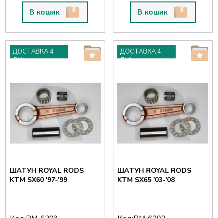
В кошик
В кошик
ДОСТАВКА 4
ДОСТАВКА 4
ДНІ
ДНІ
ШАТУН ROYAL RODS
ШАТУН ROYAL RODS
KTM SX60 '97-'99
KTM SX65 '03-'08