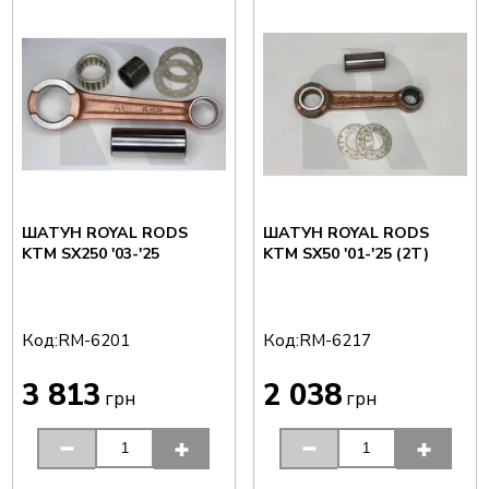
ШАТУН ROYAL RODS
ШАТУН ROYAL RODS
KTM SX250 '03-'25
KTM SX50 '01-'25 (2T)
Код:
Код:
RM-6201
RM-6217
3 813
2 038
грн
грн