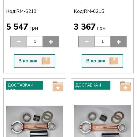
Код:
Код:
RM-6219
RM-6215
5 547
3 367
грн
грн
В кошик
В кошик
ДОСТАВКА 4
ДОСТАВКА 4
ДНІ
ДНІ