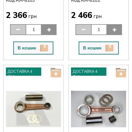
Код:
Код:
RM-6203
RM-6202
2 366
2 466
грн
грн
В кошик
В кошик
ДОСТАВКА 4
ДОСТАВКА 4
ДНІ
ДНІ