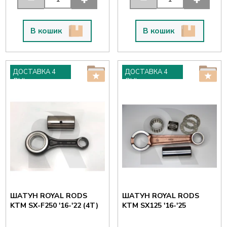
В кошик
В кошик
ДОСТАВКА 4
ДОСТАВКА 4
ДНІ
ДНІ
ШАТУН ROYAL RODS
ШАТУН ROYAL RODS
KTM SX-F250 '16-'22 (4T)
KTM SX125 '16-'25