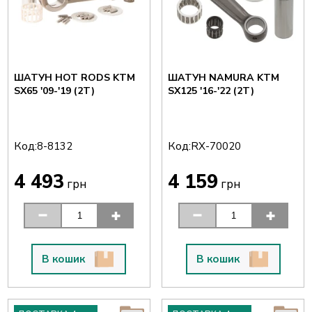
ШАТУН HOT RODS KTM
ШАТУН NAMURA KTM
SX65 '09-'19 (2T)
SX125 '16-'22 (2T)
Код:
Код:
8-8132
RX-70020
4 493
4 159
грн
грн
В кошик
В кошик