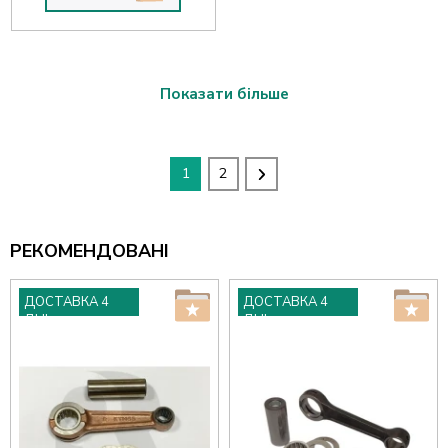
Показати більше
1
2
РЕКОМЕНДОВАНІ
ДОСТАВКА 4
ДОСТАВКА 4
ДНІ
ДНІ