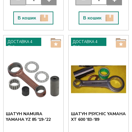
В кошик
В кошик
ДОСТАВКА 4
ДОСТАВКА 4
ДНІ
ДНІ
ШАТУН NAMURA
ШАТУН PSYCHIC YAMAHA
YAMAHA YZ 85 '19-'22
XT 600 '83-'89