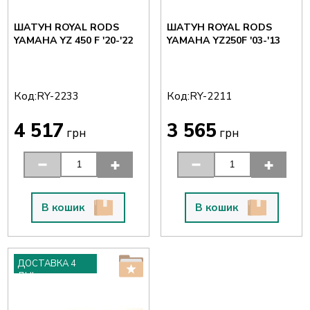
ШАТУН ROYAL RODS
ШАТУН ROYAL RODS
YAMAHA YZ 450 F '20-'22
YAMAHA YZ250F '03-'13
Код:
Код:
RY-2233
RY-2211
4 517
3 565
грн
грн
В кошик
В кошик
ДОСТАВКА 4
ДНІ