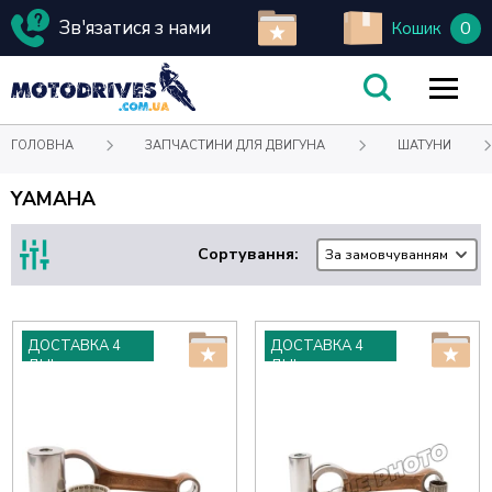
Зв'язатися з нами
0
Кошик
ГОЛОВНА
ЗАПЧАСТИНИ ДЛЯ ДВИГУНА
ШАТУНИ
YAMAHA
Сортування:
За замовчуванням
ДОСТАВКА 4
ДОСТАВКА 4
ДНІ
ДНІ