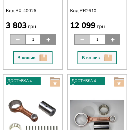
Код:
Код:
RX-40026
PR2610
3 803
12 099
грн
грн
В кошик
В кошик
ДОСТАВКА 4
ДОСТАВКА 4
ДНІ
ДНІ