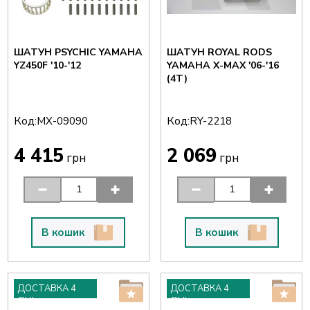
ШАТУН PSYCHIC YAMAHA
ШАТУН ROYAL RODS
YZ450F '10-'12
YAMAHA X-MAX '06-'16
(4T)
Код:
Код:
MX-09090
RY-2218
4 415
2 069
грн
грн
В кошик
В кошик
ДОСТАВКА 4
ДОСТАВКА 4
ДНІ
ДНІ