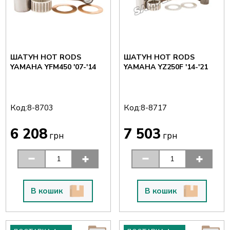
ШАТУН HOT RODS
ШАТУН HOT RODS
YAMAHA YFM450 '07-'14
YAMAHA YZ250F '14-'21
Код:
Код:
8-8703
8-8717
6 208
7 503
грн
грн
В кошик
В кошик