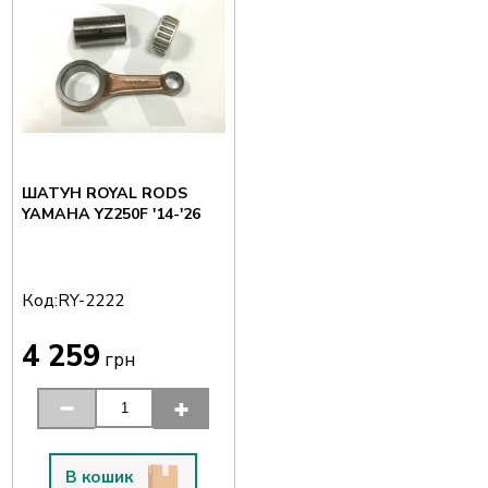
ШАТУН ROYAL RODS
YAMAHA YZ250F '14-'26
Код:
RY-2222
4 259
грн
В кошик