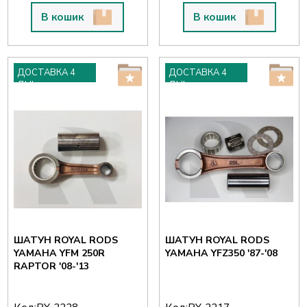
В кошик
В кошик
ДОСТАВКА 4
ДОСТАВКА 4
ДНІ
ДНІ
ШАТУН ROYAL RODS
ШАТУН ROYAL RODS
YAMAHA YFM 250R
YAMAHA YFZ350 '87-'08
RAPTOR '08-'13