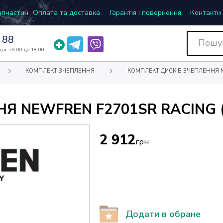
запчастин
Оплата та доставка
Гарантія і повернення
Контакти
 88
ні з 9:00 до 18:00
КОМПЛЕКТ ЗЧЕПЛЕННЯ
КОМПЛЕКТ ДИСКІВ ЗЧЕПЛЕННЯ NE
Я NEWFREN F2701SR RACING (
2 912
грн
Додати в обране