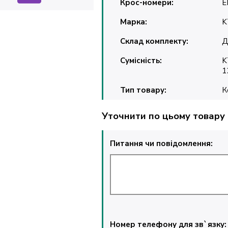
Крос-номери:
E
Марка:
K
Склад комплекту:
Д
Сумісність:
K
1
Тип товару:
К
Уточнити по цьому товару
Питання чи повідомлення:
Номер телефону для зв`язку: