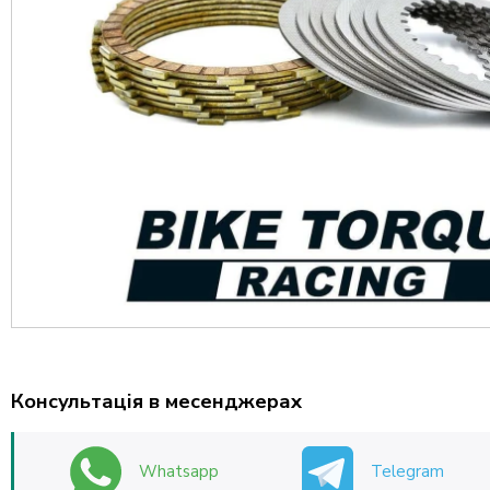
Консультація в месенджерах
Whatsapp
Telegram