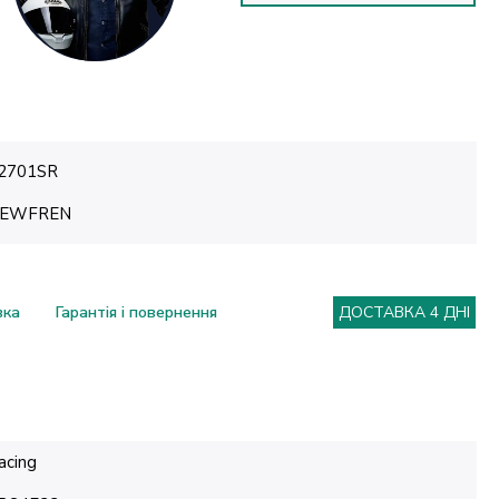
2701SR
EWFREN
вка
Гарантія і повернення
ДОСТАВКА 4 ДНІ
acing