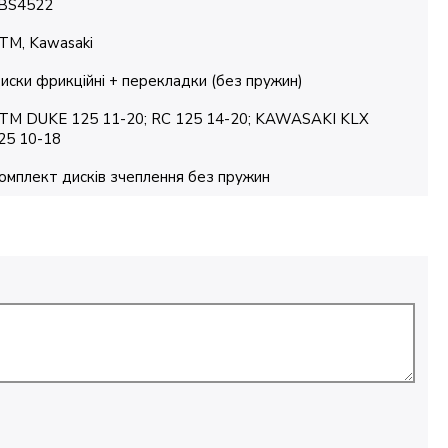
BS4522
TM, Kawasaki
иски фрикційні + перекладки (без пружин)
TM DUKE 125 11-20; RC 125 14-20; KAWASAKI KLX
25 10-18
омплект дисків зчеплення без пружин