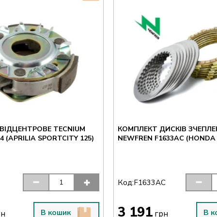
ВІДЦЕНТРОВЕ TECNIUM
КОМПЛЕКТ ДИСКІВ ЗЧЕПЛ
14 (APRILIA SPORTCITY 125)
NEWFREN F1633AC (HONDA 
Код:
F1633AC
3 191
В кошик
В к
рн
грн