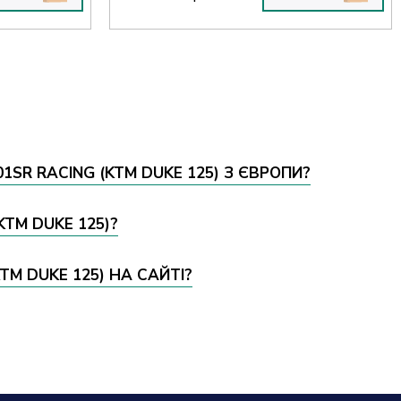
SR RACING (KTM DUKE 125) З ЄВРОПИ?
KTM DUKE 125)?
M DUKE 125) НА САЙТІ?