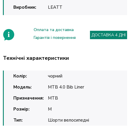
Виробник:
LEATT
Оплата та доставка
ДОСТАВКА 4 ДНІ
Гарантія і повернення
Технічні характеристики
Колір:
чорний
Модель:
MTB 4.0 Bib Liner
Призначення:
MTB
Розмір:
M
Тип:
Шорти велосипедні