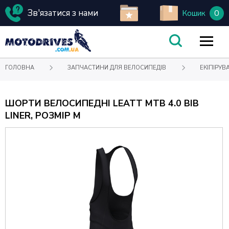
Зв'язатися з нами
0
Кошик
ГОЛОВНА
ЗАПЧАСТИНИ ДЛЯ ВЕЛОСИПЕДІВ
ЕКІПІРУВ
ШОРТИ ВЕЛОСИПЕДНІ LEATT MTB 4.0 BIB
LINER, РОЗМІР M