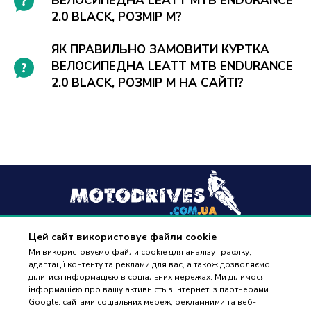
ВЕЛОСИПЕДНА LEATT MTB ENDURANCE
2.0 BLACK, РОЗМІР M?
ЯК ПРАВИЛЬНО ЗАМОВИТИ КУРТКА
ВЕЛОСИПЕДНА LEATT MTB ENDURANCE
2.0 BLACK, РОЗМІР M НА САЙТІ?
Цей сайт використовує файли cookie
+38
(096) 488 77 88
Ми використовуємо файли cookie для аналізу трафіку,
адаптації контенту та реклами для вас, а також дозволяємо
дзвінки приймаються в робочі дні з 9:00 до 18:00
ділитися інформацією в соціальних мережах. Ми ділимося
інформацією про вашу активність в Інтернеті з партнерами
Google: сайтами соціальних мереж, рекламними та веб-