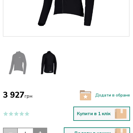
3 927
Додати в обране
грн
Купити в 1 клік