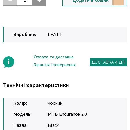
Додати в кошик
Виробник:
LEATT
Оплата та доставка
ДОСТАВКА 4 ДНІ
Гарантія і повернення
Технічні характеристики
Колір:
чорний
Модель:
MTB Endurance 2.0
Назва
Black