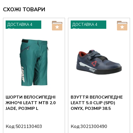
СХОЖІ ТОВАРИ
ДОСТАВКА 4
ДОСТАВКА 4
ДНІ
ДНІ
ШОРТИ ВЕЛОСИПЕДНІ
ВЗУТТЯ ВЕЛОСИПЕДНЕ
ЖІНОЧІ LEATT MTB 2.0
LEATT 5.0 CLIP (SPD)
JADE, РОЗМІР L
ONYX, РОЗМІР 38.5
Код:
Код:
5021130403
3021300490