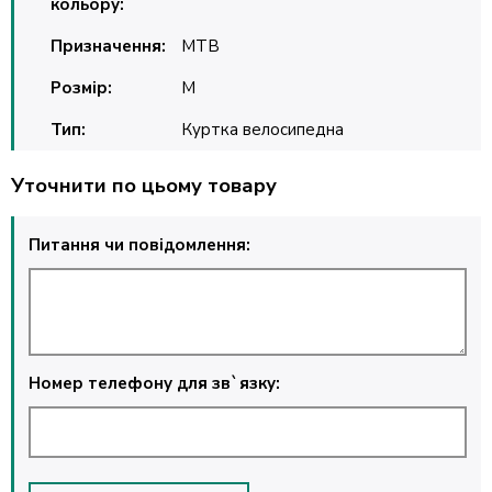
кольору:
Призначення:
MTB
Розмір:
M
Тип:
Куртка велосипедна
Уточнити по цьому товару
Питання чи повідомлення:
Номер телефону для зв`язку: