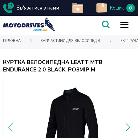
Зв'язатися з нами
0
Кошик
ГОЛОВНА
ЗАПЧАСТИНИ ДЛЯ ВЕЛОСИПЕДІВ
ЕКІПІРУВ
КУРТКА ВЕЛОСИПЕДНА LEATT MTB
ENDURANCE 2.0 BLACK, РОЗМІР M