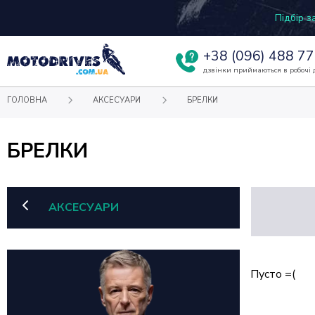
Підбір 
+38
(096) 488 77
дзвінки приймаються в робочі д
ГОЛОВНА
АКСЕСУАРИ
БРЕЛКИ
БРЕЛКИ
АКСЕСУАРИ
Пусто =(