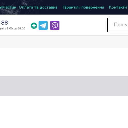
запчастин
Оплата та доставка
Гарантія і повернення
Контакти
 88
ні з 9:00 до 18:00