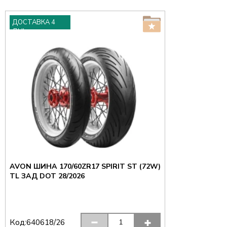
ДОСТАВКА 4
ДНІ
AVON ШИНА 170/60ZR17 SPIRIT ST (72W)
TL ЗАД DOT 28/2026
Код:
640618/26