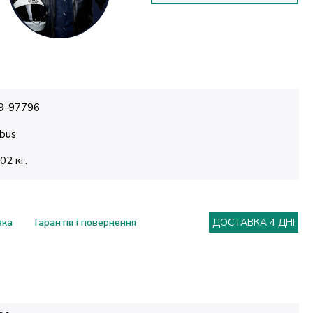
9-97796
bus
.02 кг.
вка
Гарантія і повернення
ДОСТАВКА 4 ДНІ