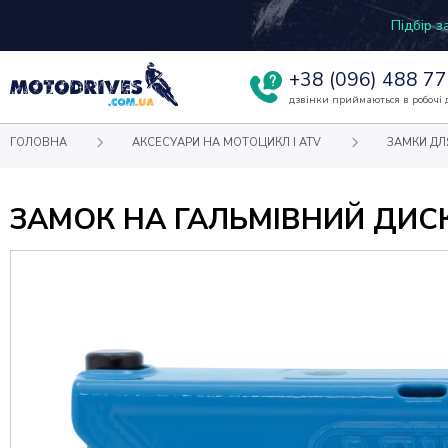
Підбір 
+38
(096) 488 77
дзвінки приймаються в робочі д
ГОЛОВНА
АКСЕСУАРИ НА МОТОЦИКЛ І ATV
ЗАМКИ ДЛ
ЗАМОК НА ГАЛЬМІВНИЙ ДИСК 