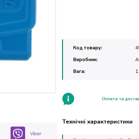
Код товару:
4
Виробник:
A
Вага:
1
Оплата та доста
Технічні характеристики
Viber