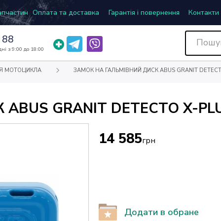
запчастин
Оплата та доставка
Гарантія і повернення
Контакти
 88
ні з 9:00 до 18:00
Я МОТОЦИКЛА
ЗАМОК НА ГАЛЬМІВНИЙ ДИСК ABUS GRANIT DETECTO 
ABUS GRANIT DETECTO X-PLUS
14 585
грн
Додати в обране