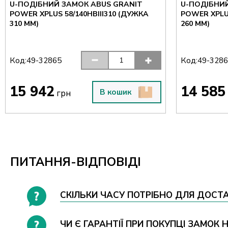
U-ПОДІБНИЙ ЗАМОК ABUS GRANIT
U-ПОДІБНИ
POWER XPLUS 58/140HBIII310 (ДУЖКА
POWER XPLUS
310 ММ)
260 ММ)
Код:
Код:
49-32865
49-328
15 942
14 585
В кошик
грн
ПИТАННЯ-ВІДПОВІДІ
СКІЛЬКИ ЧАСУ ПОТРІБНО ДЛЯ ДОСТАВ
ЧИ Є ГАРАНТІЇ ПРИ ПОКУПЦІ ЗАМОК Н