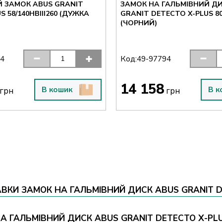
Й ЗАМОК ABUS GRANIT
ЗАМОК НА ГАЛЬМІВНИЙ ДИ
 58/140HBIII260 (ДУЖКА
GRANIT DETECTO X-PLUS 80
(ЧОРНИЙ)
Код:
64
49-97794
14 158
В кошик
В к
грн
грн
КИ ЗАМОК НА ГАЛЬМІВНИЙ ДИСК ABUS GRANIT DET
А ГАЛЬМІВНИЙ ДИСК ABUS GRANIT DETECTO X-PLUS 