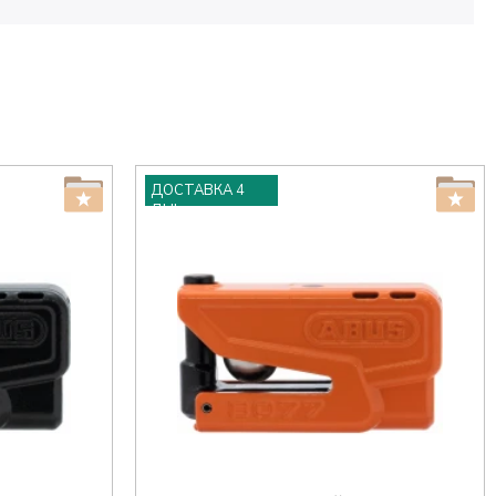
ДОСТАВКА 4
ДНІ