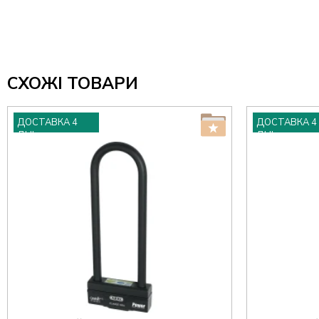
СХОЖІ ТОВАРИ
ДОСТАВКА 4
ДОСТАВКА 4
ДНІ
ДНІ