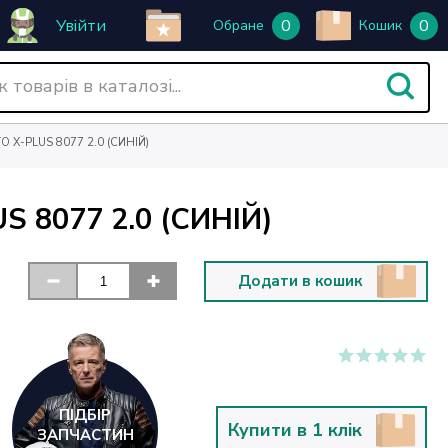
Увійти
0
0
Обране
Кошик
X-PLUS 8077 2.0 (СИНІЙ)
 8077 2.0 (СИНІЙ)
Додати в кошик
ПІДБІР
Купити в 1 клік
ЗАПЧАСТИН