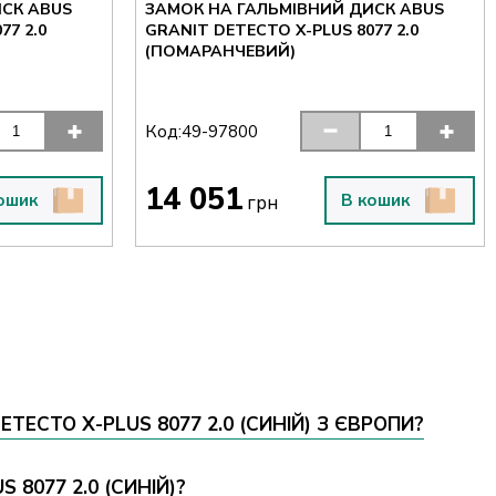
СК ABUS
ЗАМОК НА ГАЛЬМІВНИЙ ДИСК ABUS
77 2.0
GRANIT DETECTO X-PLUS 8077 2.0
(ПОМАРАНЧЕВИЙ)
Код:
49-97800
14 051
ошик
В кошик
грн
ECTO X-PLUS 8077 2.0 (СИНІЙ) З ЄВРОПИ?
8077 2.0 (СИНІЙ)?