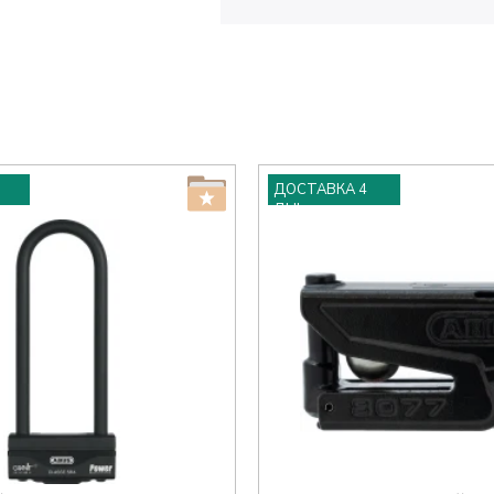
ДОСТАВКА 4
ДНІ