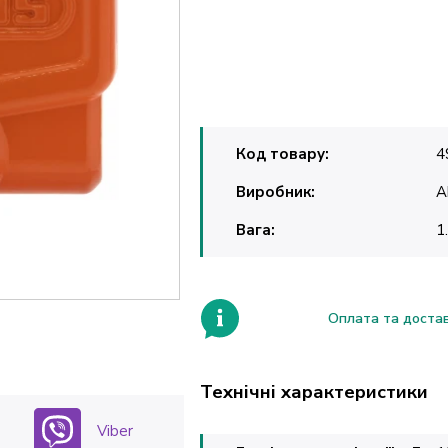
Код товару:
4
Виробник:
A
Вага:
1
Оплата та доста
Технічні характеристики
Viber