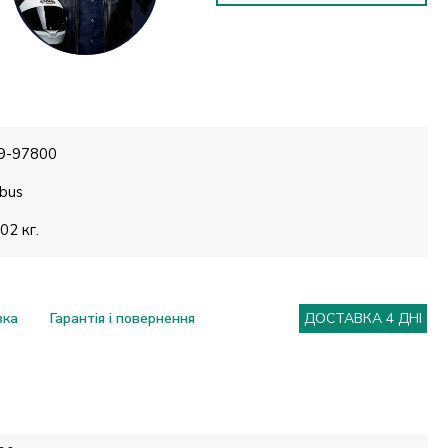
9-97800
bus
.02 кг.
вка
Гарантія і повернення
ДОСТАВКА 4 ДНІ