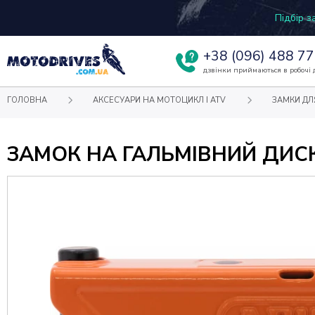
Підбір 
+38
(096) 488 77
дзвінки приймаються в робочі д
ГОЛОВНА
АКСЕСУАРИ НА МОТОЦИКЛ І ATV
ЗАМКИ ДЛ
ЗАМОК НА ГАЛЬМІВНИЙ ДИСК