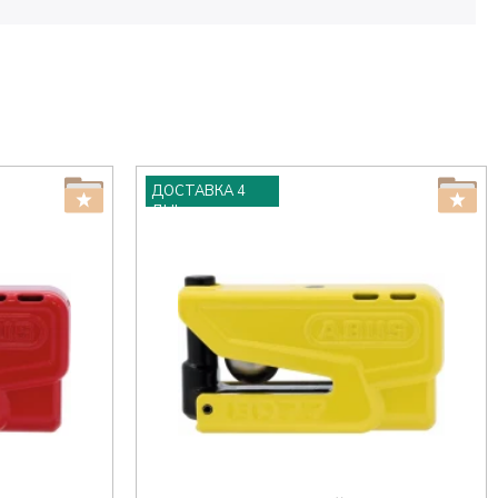
ДОСТАВКА 4
ДНІ