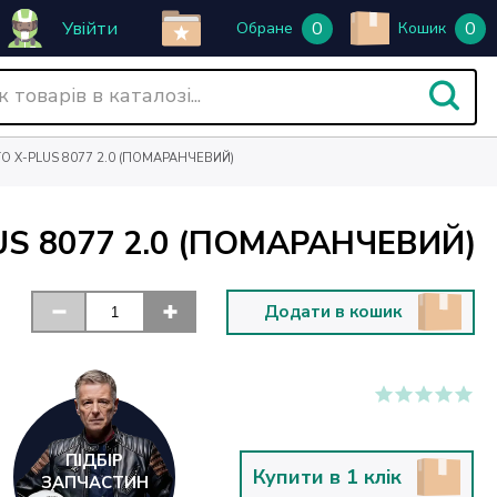
Увійти
0
0
Обране
Кошик
O X-PLUS 8077 2.0 (ПОМАРАНЧЕВИЙ)
S 8077 2.0 (ПОМАРАНЧЕВИЙ)
Додати в кошик
ПІДБІР
Купити в 1 клік
ЗАПЧАСТИН