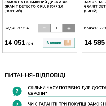
ЗАМОК НА ГАЛЬМІВНИЙ ДИСК ABUS
ЗАМОК НА 
GRANIT DETECTO X-PLUS 8077 2.0
GRANIT DETE
(ЧОРНИЙ)
(СИНІЙ)
Код:
Код:
49-97794
49-977
14 051
14 585
В кошик
грн
ПИТАННЯ-ВІДПОВІДІ
СКІЛЬКИ ЧАСУ ПОТРІБНО ДЛЯ ДОСТА
ЄВРОПИ?
ЧИ Є ГАРАНТІЇ ПРИ ПОКУПЦІ ЗАМОК 