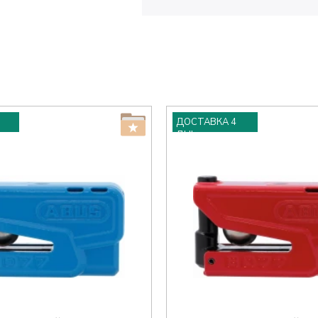
ДОСТАВКА 4
ДНІ