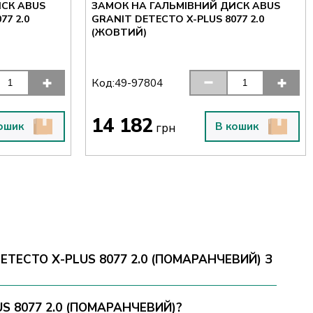
СК ABUS
ЗАМОК НА ГАЛЬМІВНИЙ ДИСК ABUS
77 2.0
GRANIT DETECTO X-PLUS 8077 2.0
(ЖОВТИЙ)
Код:
49-97804
14 182
ошик
В кошик
грн
TECTO X-PLUS 8077 2.0 (ПОМАРАНЧЕВИЙ) З
S 8077 2.0 (ПОМАРАНЧЕВИЙ)?