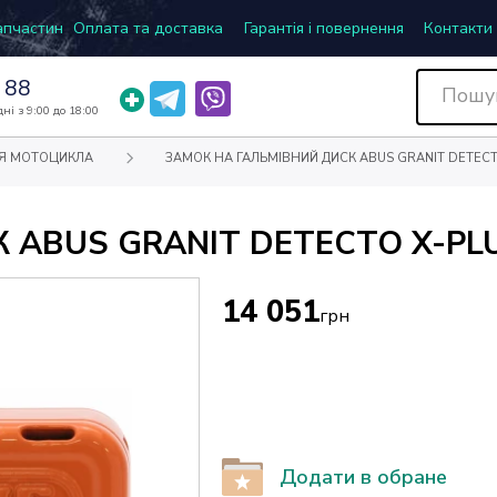
запчастин
Оплата та доставка
Гарантія і повернення
Контакти
 88
ні з 9:00 до 18:00
Я МОТОЦИКЛА
ЗАМОК НА ГАЛЬМІВНИЙ ДИСК ABUS GRANIT DETECT
 ABUS GRANIT DETECTO X-PLU
14 051
грн
Додати в обране