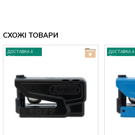
СХОЖІ ТОВАРИ
ДОСТАВКА 4
ДОСТАВКА 4
ДНІ
ДНІ