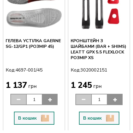
ГЕЛЕВА УСТІЛКА GAERNE
КРОНШТЕЙН З
SG-12/GP1 (РОЗМІР 45)
ШАЙБАМИ (BAR + SHIMS)
LEATT GPX 5.5 FLEXLOCK
РОЗМІР XS
Код:
Код:
4697-001/45
3020002151
1 137
1 245
грн
грн
В кошик
В кошик