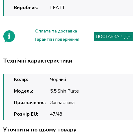
Виробник:
LEATT
Оплата та доставка
ДОСТАВКА 4 ДНІ
Гарантія і повернення
Технічні характеристики
Колір:
Чорний
Модель:
5.5 Shin Plate
Призначення:
Запчастина
Розмір EU:
47/48
Уточнити по цьому товару