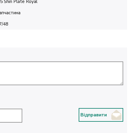
.5 Shin Plate Royal
апчастина
7/48
Відправити