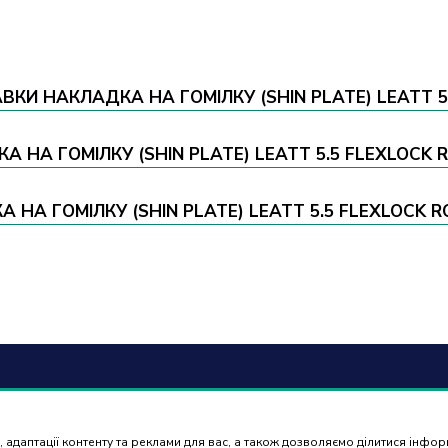
КИ НАКЛАДКА НА ГОМІЛКУ (SHIN PLATE) LEATT 5.
А НА ГОМІЛКУ (SHIN PLATE) LEATT 5.5 FLEXLOCK 
А ГОМІЛКУ (SHIN PLATE) LEATT 5.5 FLEXLOCK RO
6) 488 77 88
Оплат
доста
 адаптації контенту та реклами для вас, а також дозволяємо ділитися інфо