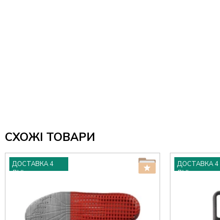
СХОЖІ ТОВАРИ
ДОСТАВКА 4
ДОСТАВКА 4
ДНІ
ДНІ