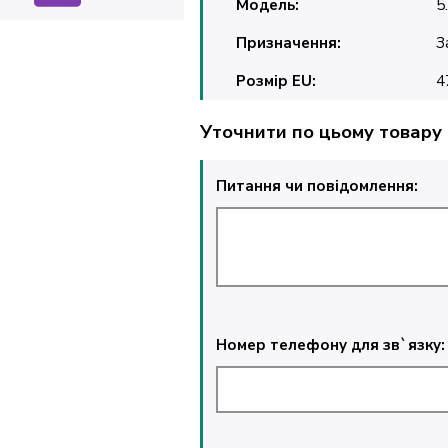
Модель:
5
Призначення:
З
Розмір EU:
4
Уточнити по цьому товару
Питання чи повідомлення:
Номер телефону для зв`язку: