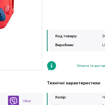
Код товару:
3
Виробник:
L
Оплата та доста
Технічні характеристики
Колір:
Ч
Viber