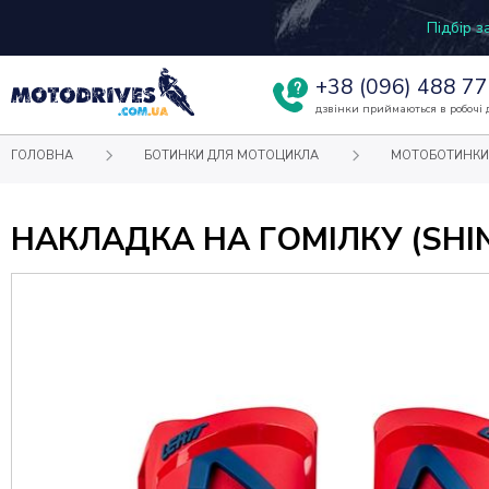
Підбір 
+38
(096) 488 77
дзвінки приймаються в робочі д
ГОЛОВНА
БОТИНКИ ДЛЯ МОТОЦИКЛА
МОТОБОТИНКИ
НАКЛАДКА НА ГОМІЛКУ (SHIN 