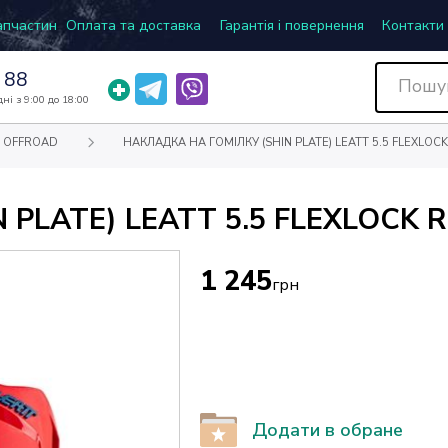
запчастин
Оплата та доставка
Гарантія і повернення
Контакти
 88
ні з 9:00 до 18:00
 OFFROAD
НАКЛАДКА НА ГОМІЛКУ (SHIN PLATE) LEATT 5.5 FLEXLOC
PLATE) LEATT 5.5 FLEXLOCK 
1 245
грн
Додати в обране