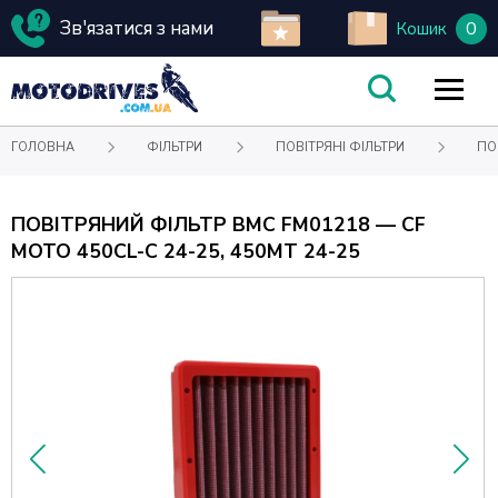
Зв'язатися з нами
0
Кошик
ГОЛОВНА
ФІЛЬТРИ
ПОВІТРЯНІ ФІЛЬТРИ
ПО
ПОВІТРЯНИЙ ФІЛЬТР BMC FM01218 — CF
MOTO 450CL-C 24-25, 450MT 24-25