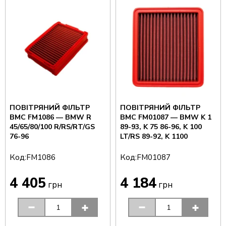
ПОВІТРЯНИЙ ФІЛЬТР
ПОВІТРЯНИЙ ФІЛЬТР
BMC FM1086 — BMW R
BMC FM01087 — BMW K 1
45/65/80/100 R/RS/RT/GS
89-93, K 75 86-96, K 100
76-96
LT/RS 89-92, K 1100
Код:
Код:
FM1086
FM01087
4 405
4 184
грн
грн