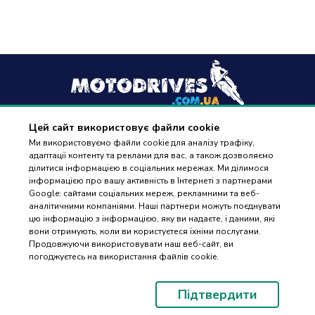
Цей сайт використовує файли cookie
+38
(096) 488 77 88
Ми використовуємо файли cookie для аналізу трафіку,
адаптації контенту та реклами для вас, а також дозволяємо
дзвінки приймаються в робочі дні з 9:00 до 18:00
ділитися інформацією в соціальних мережах. Ми ділимося
інформацією про вашу активність в Інтернеті з партнерами
Google: сайтами соціальних мереж, рекламними та веб-
аналітичними компаніями. Наші партнери можуть поєднувати
цю інформацію з інформацією, яку ви надаєте, і даними, які
вони отримують, коли ви користуєтеся їхніми послугами.
ПІДБІР
Оплата та доставка
Продовжуючи використовувати наш веб-сайт, ви
ЗАПЧАСТИН
погоджуєтесь на використання файлів cookie.
Гарантія і повернення
Контакти
Підтвердити
Відгуки