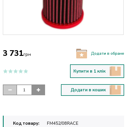
3 731
Додати в обране
грн
Купити в 1 клік
Додати в кошик
Код товару:
FM452/08RACE