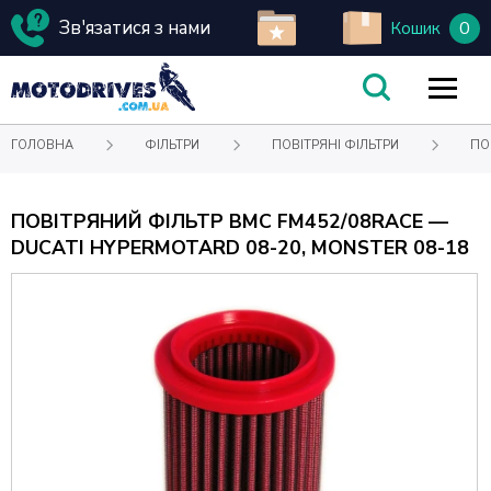
Зв'язатися з нами
0
Кошик
ГОЛОВНА
ФІЛЬТРИ
ПОВІТРЯНІ ФІЛЬТРИ
ПО
ПОВІТРЯНИЙ ФІЛЬТР BMC FM452/08RACE —
DUCATI HYPERMOTARD 08-20, MONSTER 08-18