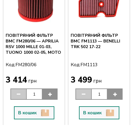
ПОВІТРЯНИЙ ФІЛЬТР
ПОВІТРЯНИЙ ФІЛЬТР
BMC FM280/06 — APRILIA
BMC FM1113 — BENELLI
RSV 1000 MILLE 01-03,
TRK 502 17-22
TUONO 1000 02-05, MOTO
Код:
Код:
FM280/06
FM1113
3 414
3 499
грн
грн
В кошик
В кошик