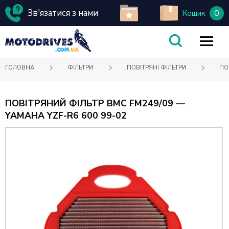
Зв'язатися з нами
0
Кошик
ГОЛОВНА
ФІЛЬТРИ
ПОВІТРЯНІ ФІЛЬТРИ
ПО
ПОВІТРЯНИЙ ФІЛЬТР BMC FM249/09 —
YAMAHA YZF-R6 600 99-02