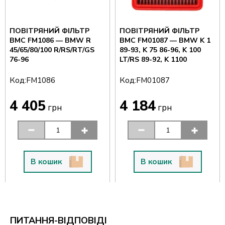
ПОВІТРЯНИЙ ФІЛЬТР
ПОВІТРЯНИЙ ФІЛЬТР
BMC FM1086 — BMW R
BMC FM01087 — BMW K 1
45/65/80/100 R/RS/RT/GS
89-93, K 75 86-96, K 100
76-96
LT/RS 89-92, K 1100
Код:
Код:
FM1086
FM01087
4 405
4 184
грн
грн
В кошик
В кошик
ПИТАННЯ-ВІДПОВІДІ