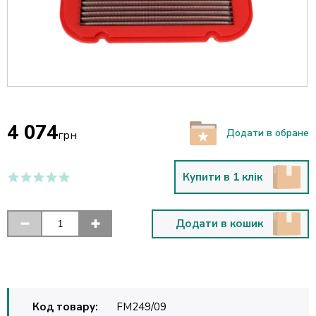
4 074
Додати в обране
грн
Купити в 1 клік
Додати в кошик
Код товару:
FM249/09