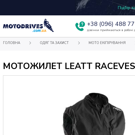
Підбір 
+38
(096) 488 77
дзвінки приймаються в робочі д
ГОЛОВНА
ОДЯГ ТА ЗАХИСТ
МОТО ЕКІПІРУВАННЯ
МОТОЖИЛЕТ LEATT RACEVEST