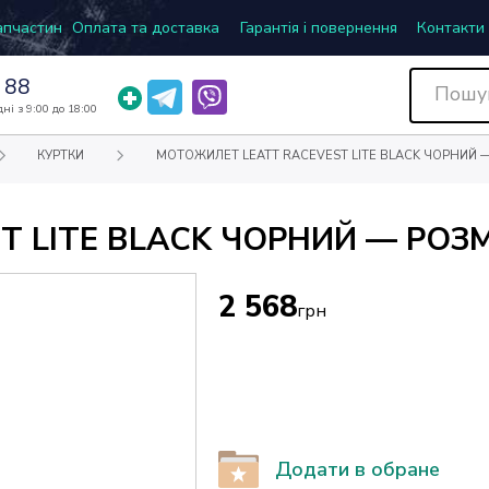
запчастин
Оплата та доставка
Гарантія і повернення
Контакти
 88
ні з 9:00 до 18:00
КУРТКИ
МОТОЖИЛЕТ LEATT RACEVEST LITE BLACK ЧОРНИЙ —
 LITE BLACK ЧОРНИЙ — РОЗМ
2 568
грн
Додати в обране