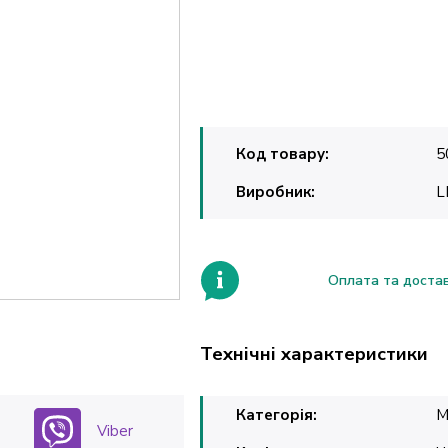
Код товару:
5
Виробник:
L
Оплата та доста
Технічні характеристики
Категорія:
М
Viber