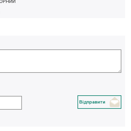
ОРНИЙ
M
Відправити