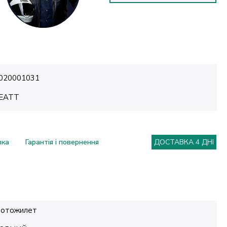
020001031
EATT
вка
Гарантія і повернення
ДОСТАВКА 4 ДНІ
отожилет