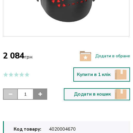
2 084
Додати в обране
грн
Купити в 1 клік
Додати в кошик
Код товару:
4020004670