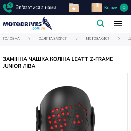
Зв'язатися з нами
0
Кошик
ГОЛОВНА
ОДЯГ ТА ЗАХИСТ
МОТОЗАХИСТ
Д
ЗАМІННА ЧАШКА КОЛІНА LEATT Z-FRAME
JUNIOR ЛІВА