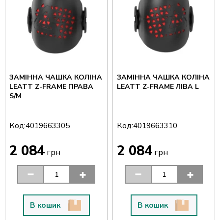
ЗАМІННА ЧАШКА КОЛІНА
ЗАМІННА ЧАШКА КОЛІНА
LEATT Z-FRAME ПРАВА
LEATT Z-FRAME ЛІВА L
S/M
Код:
Код:
4019663305
4019663310
2 084
2 084
грн
грн
В кошик
В кошик