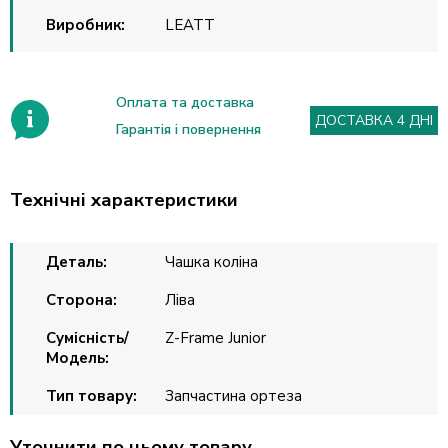
Виробник:
LEATT
Оплата та доставка
ДОСТАВКА 4 ДНІ
Гарантія і повернення
Технічні характеристики
Деталь:
Чашка коліна
Сторона:
Ліва
Сумісність/
Z-Frame Junior
Модель:
Тип товару:
Запчастина ортеза
Уточнити по цьому товару