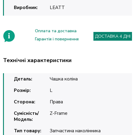
Виробник:
LEATT
Оплата та доставка
ДОСТАВКА 4 ДНІ
Гарантія і повернення
Технічні характеристики
Деталь:
Чашка коліна
Розмір:
L
Сторона:
Права
Сумісність/
Z-Frame
Модель:
Тип товару:
Запчастина наколінника