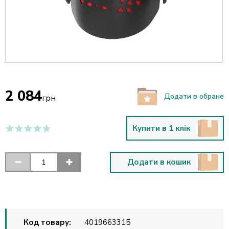
2 084
Додати в обране
грн
Купити в 1 клік
Додати в кошик
Код товару:
4019663315