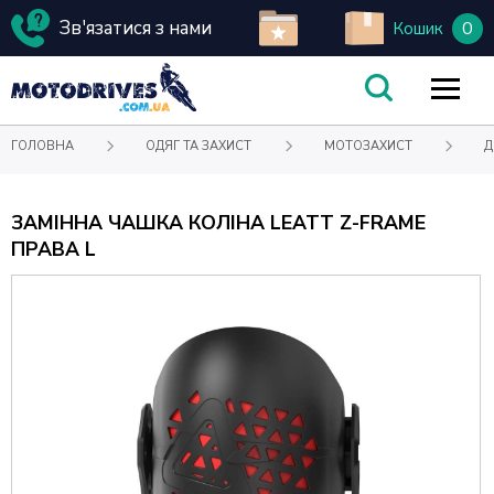
Зв'язатися з нами
0
Кошик
ГОЛОВНА
ОДЯГ ТА ЗАХИСТ
МОТОЗАХИСТ
Д
ЗАМІННА ЧАШКА КОЛІНА LEATT Z-FRAME
ПРАВА L