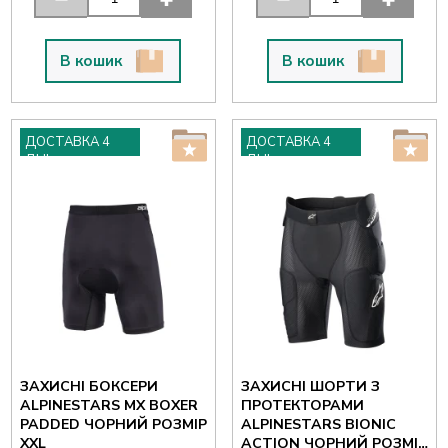
В кошик
В кошик
ДОСТАВКА 4
ДОСТАВКА 4
ДНІ
ДНІ
ЗАХИСНІ БОКСЕРИ
ЗАХИСНІ ШОРТИ З
ALPINESTARS MX BOXER
ПРОТЕКТОРАМИ
PADDED ЧОРНИЙ РОЗМІР
ALPINESTARS BIONIC
XXL
ACTION ЧОРНИЙ РОЗМІР