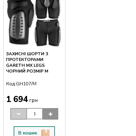
ЗАХИСНІ ШОРТИ З
ПРОТЕКТОРАМИ
GARETH MX LEGS
ЧОРНИЙ РОЗМІР M
Код:
GH107/M
1 694
грн
В кошик