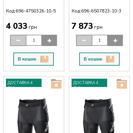
L
Код:
Код:
696-4750326-10-5
696-6507823-10-3
4 033
7 873
грн
грн
В кошик
В кошик
ДОСТАВКА 4
ДОСТАВКА 4
ДНІ
ДНІ