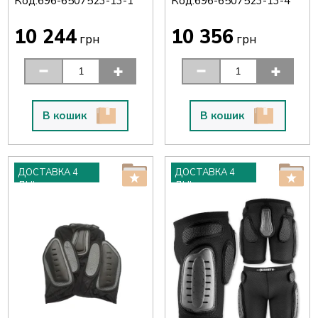
Код:
Код:
696-6507523-13-1
696-6507523-13-4
10 244
10 356
грн
грн
В кошик
В кошик
ДОСТАВКА 4
ДОСТАВКА 4
ДНІ
ДНІ