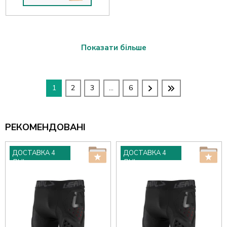
Показати більше
1
2
3
...
6
РЕКОМЕНДОВАНІ
ДОСТАВКА 4
ДОСТАВКА 4
ДНІ
ДНІ