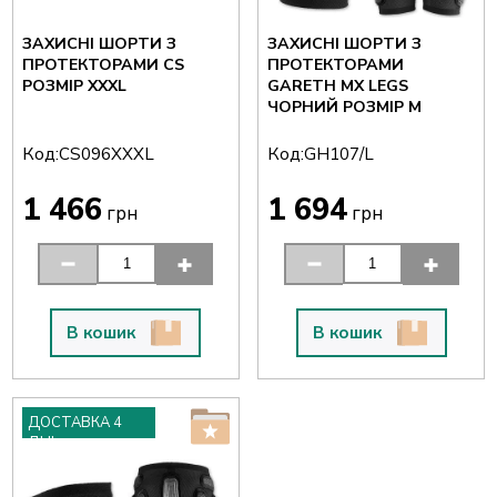
ЗАХИСНІ ШОРТИ З
ЗАХИСНІ ШОРТИ З
ПРОТЕКТОРАМИ CS
ПРОТЕКТОРАМИ
РОЗМІР XXXL
GARETH MX LEGS
ЧОРНИЙ РОЗМІР M
Код:
Код:
CS096XXXL
GH107/L
1 466
1 694
грн
грн
В кошик
В кошик
ДОСТАВКА 4
ДНІ