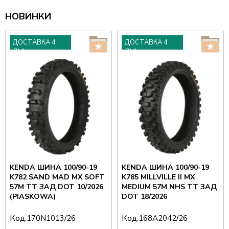
НОВИНКИ
ДОСТАВКА 4
ДОСТАВКА 4
ДНІ
ДНІ
KENDA ШИНА 100/90-19
KENDA ШИНА 100/90-19
K782 SAND MAD MX SOFT
K785 MILLVILLE II MX
57M TT ЗАД DOT 10/2026
MEDIUM 57M NHS TT ЗАД
(PIASKOWA)
DOT 18/2026
Код:
Код:
170N1013/26
168A2042/26