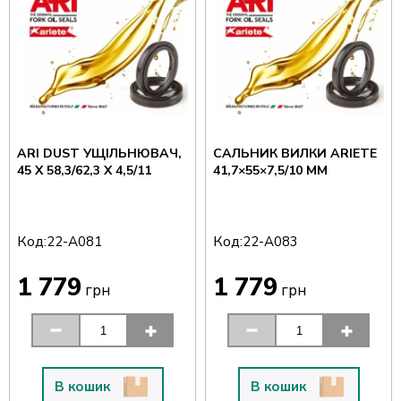
ARI DUST УЩІЛЬНЮВАЧ,
САЛЬНИК ВИЛКИ ARIETE
45 X 58,3/62,3 X 4,5/11
41,7×55×7,5/10 ММ
Код:
Код:
22-A081
22-A083
1 779
1 779
грн
грн
В кошик
В кошик