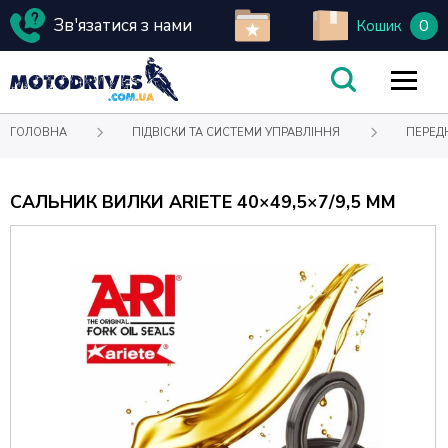
Зв'язатися з нами
0
Кошик
ГОЛОВНА
ПІДВІСКИ ТА СИСТЕМИ УПРАВЛІННЯ
ПЕРЕД
САЛЬНИК ВИЛКИ ARIETE 40×49,5×7/9,5 ММ