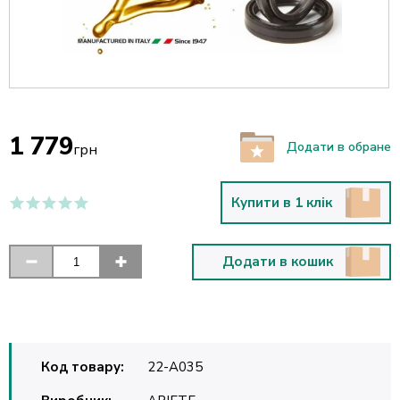
1 779
Додати в обране
грн
Купити в 1 клік
Додати в кошик
Код товару:
22-A035