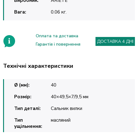
Виробник:
ARIETE
Вага:
0.06 кг.
Оплата та доставка
ДОСТАВКА 4 ДНІ
Гарантія і повернення
Технічні характеристики
Ø (мм):
40
Розмір:
40×49,5×7/9,5 мм
Тип деталі:
Сальник вилки
Тип
масляний
ущільнення: