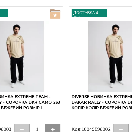
ДОСТАВКА 4
ДНІ
ВИНКА EXTREME TEAM -
DIVERSE НОВИНКА EXTREME
Y - СОРОЧКА DKR CAMO 263
DAKAR RALLY - СОРОЧКА D
Р БЕЖЕВИЙ РОЗМІР L
КОЛІР КОЛІР БЕЖЕВИЙ РОЗ
Код:
96003
10049596002