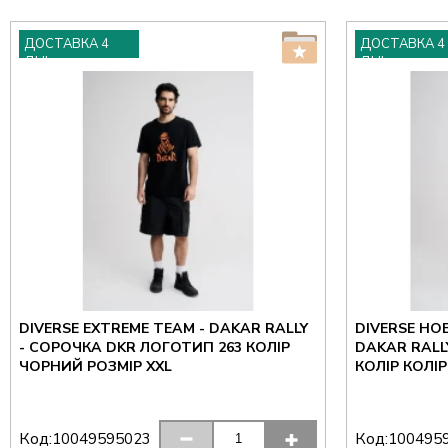
ДОСТАВКА 4
ДОСТАВКА 4
ДНІ
ДНІ
DIVERSE EXTREME TEAM - DAKAR RALLY
DIVERSE НО
- СОРОЧКА DKR ЛОГОТИП 263 КОЛІР
DAKAR RALL
ЧОРНИЙ РОЗМІР XXL
КОЛІР КОЛІ
Код:
Код:
10049595023
100495