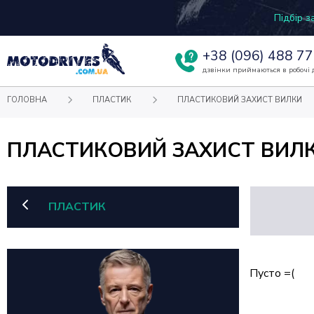
Підбір 
+38
(096) 488 77
дзвінки приймаються в робочі д
ГОЛОВНА
ПЛАСТИК
ПЛАСТИКОВИЙ ЗАХИСТ ВИЛКИ
ПЛАСТИКОВИЙ ЗАХИСТ ВИЛ
ПЛАСТИК
Пусто =(