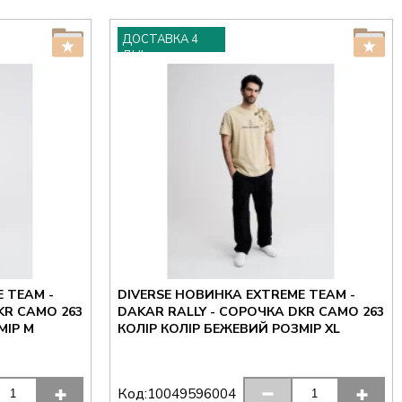
ДОСТАВКА 4
ДНІ
 TEAM -
DIVERSE НОВИНКА EXTREME TEAM -
KR CAMO 263
DAKAR RALLY - СОРОЧКА DKR CAMO 263
МІР M
КОЛІР КОЛІР БЕЖЕВИЙ РОЗМІР XL
Код:
10049596004