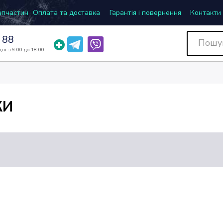
запчастин
Оплата та доставка
Гарантія і повернення
Контакти
 88
ні з 9:00 до 18:00
КИ