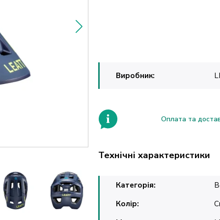
Виробник:
L
Оплата та доста
Технічні характеристики
Категорія:
В
Колір:
С