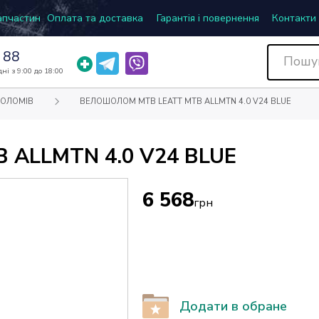
запчастин
Оплата та доставка
Гарантія і повернення
Контакти
 88
ні з 9:00 до 18:00
ШОЛОМІВ
ВЕЛОШОЛОМ MTB LEATT MTB ALLMTN 4.0 V24 BLUE
ALLMTN 4.0 V24 BLUE
6 568
грн
Додати в обране