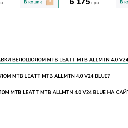
6 175
В кошик
В к
рн
грн
ВКИ ВЕЛОШОЛОМ MTB LEATT MTB ALLMTN 4.0 V24
ЛОМ MTB LEATT MTB ALLMTN 4.0 V24 BLUE?
 MTB LEATT MTB ALLMTN 4.0 V24 BLUE НА САЙТ