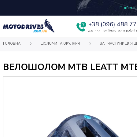
Підбір 
+38
(096) 488 77
дзвінки приймаються в робочі д
ГОЛОВНА
ШОЛОМИ ТА ОКУЛЯРИ
ЗАПЧАСТИНИ ДЛЯ 
ВЕЛОШОЛОМ MTB LEATT MTB 