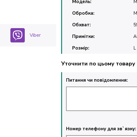
Модель:
M
Обробка:
М
Обхват:
5
Viber
Примітки:
A
Розмір:
L
Уточнити по цьому товару
Питання чи повідомлення:
Номер телефону для зв`язку: