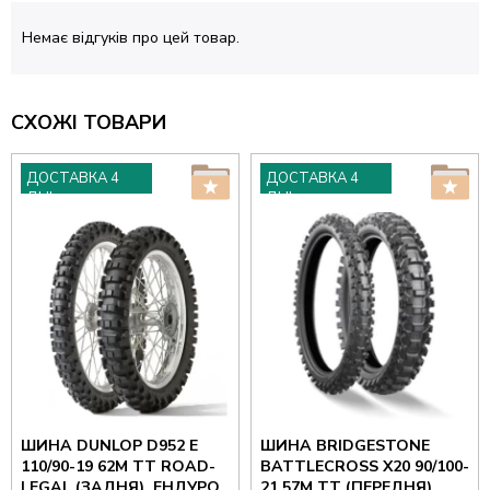
Немає відгуків про цей товар.
СХОЖІ ТОВАРИ
ДОСТАВКА 4
ДОСТАВКА 4
ДНІ
ДНІ
ШИНА DUNLOP D952 E
ШИНА BRIDGESTONE
110/90-19 62M TT ROAD-
BATTLECROSS X20 90/100-
LEGAL (ЗАДНЯ), ЕНДУРО
21 57M TT (ПЕРЕДНЯ),