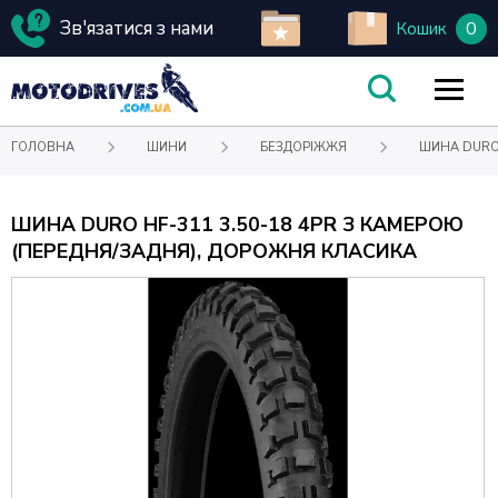
Зв'язатися з нами
0
Кошик
ГОЛОВНА
ШИНИ
БЕЗДОРІЖЖЯ
ШИНА DURO 
ШИНА DURO HF-311 3.50-18 4PR З КАМЕРОЮ
(ПЕРЕДНЯ/ЗАДНЯ), ДОРОЖНЯ КЛАСИКА