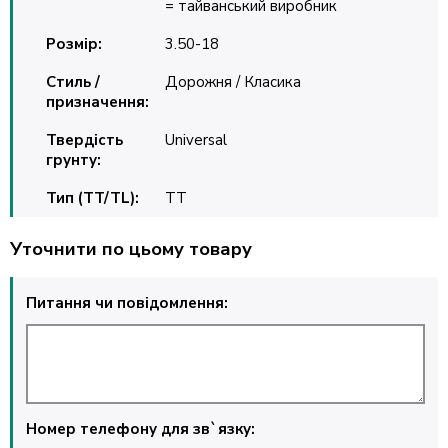
= тайванський виробник
Розмір:
3.50-18
Стиль /
Дорожня / Класика
призначення:
Твердість
Universal
грунту:
Тип (TT/TL):
TT
Уточнити по цьому товару
Питання чи повідомлення:
Номер телефону для зв`язку: