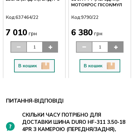
МОТОКРОС ПІСОК/МУЛ
Код:
Код:
637464/22
9790/22
7 010
6 380
грн
грн
В кошик
В кошик
ПИТАННЯ-ВІДПОВІДІ
СКІЛЬКИ ЧАСУ ПОТРІБНО ДЛЯ
ДОСТАВКИ ШИНА DURO HF-311 3.50-18
4PR З КАМЕРОЮ (ПЕРЕДНЯ/ЗАДНЯ),